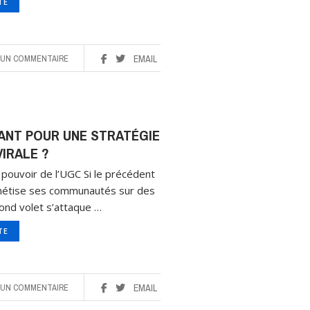
ITE
UN COMMENTAIRE
EMAIL
NANT POUR UNE STRATÉGIE
IRALE ?
pouvoir de l’UGC Si le précédent
onétise ses communautés sur des
ond volet s’attaque …
ITE
UN COMMENTAIRE
EMAIL