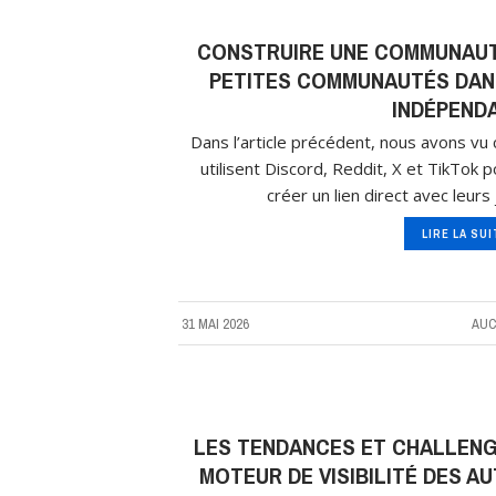
CONSTRUIRE UNE COMMUNAUTÉ
PETITES COMMUNAUTÉS DANS
INDÉPEND
Dans l’article précédent, nous avons v
utilisent Discord, Reddit, X et TikTok p
créer un lien direct avec leur
LIRE LA SU
31 MAI 2026
AUC
LES TENDANCES ET CHALLENGE
MOTEUR DE VISIBILITÉ DES A