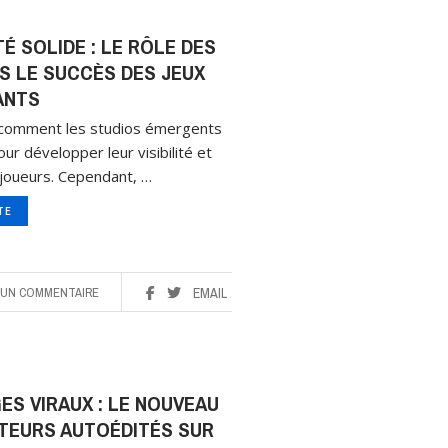
 SOLIDE : LE RÔLE DES
 LE SUCCÈS DES JEUX
ANTS
u comment les studios émergents
our développer leur visibilité et
s joueurs. Cependant, …
ITE
UN COMMENTAIRE
EMAIL
S VIRAUX : LE NOUVEAU
UTEURS AUTOÉDITÉS SUR