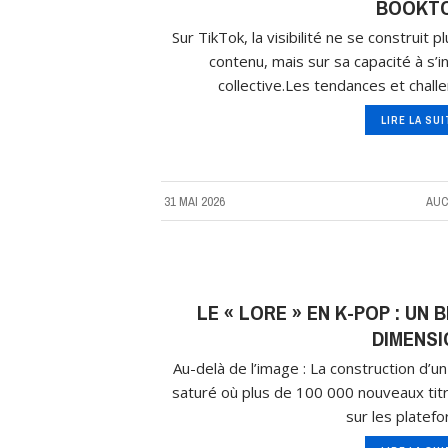
BOOKT
Sur TikTok, la visibilité ne se construit 
contenu, mais sur sa capacité à s’
collective.Les tendances et chall
LIRE LA SU
31 MAI 2026
AUC
LE « LORE » EN K-POP : UN
DIMENSI
Au-delà de l’image : La construction d’
saturé où plus de 100 000 nouveaux titr
sur les platef