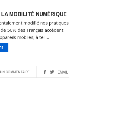
E LA MOBILITÉ NUMÉRIQUE
mentalement modifié nos pratiques
us de 50% des Français accèdent
pareils mobiles; à tel …
ITE
UN COMMENTAIRE
EMAIL