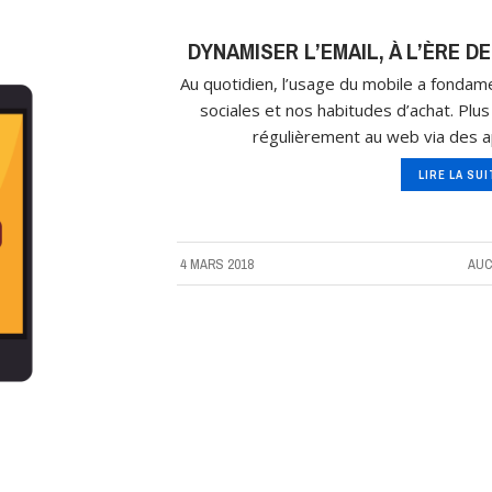
DYNAMISER L’EMAIL, À L’ÈRE D
Au quotidien, l’usage du mobile a fonda
sociales et nos habitudes d’achat. Pl
régulièrement au web via des ap
LIRE LA SU
4 MARS 2018
AUC