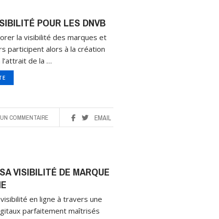
ISIBILITÉ POUR LES DNVB
iorer la visibilité des marques et
s participent alors à la création
’attrait de la …
ITE
UN COMMENTAIRE
EMAIL
A VISIBILITÉ DE MARQUE
NE
isibilité en ligne à travers une
gitaux parfaitement maîtrisés