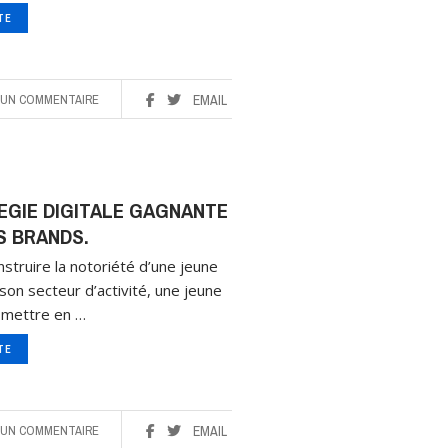
ITE
UN COMMENTAIRE
EMAIL
EGIE DIGITALE GAGNANTE
S BRANDS.
struire la notoriété d’une jeune
son secteur d’activité, une jeune
 mettre en …
ITE
UN COMMENTAIRE
EMAIL