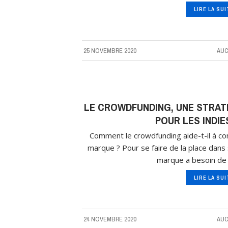
LIRE LA SU
25 NOVEMBRE 2020
AUC
LE CROWDFUNDING, UNE STRAT
POUR LES INDIE
Comment le crowdfunding aide-t-il à con
marque ? Pour se faire de la place dans 
marque a besoin de
LIRE LA SU
24 NOVEMBRE 2020
AUC