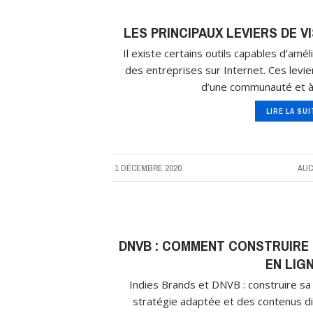
LES PRINCIPAUX LEVIERS DE V
Il existe certains outils capables d’amél
des entreprises sur Internet. Ces levier
d’une communauté et à l
LIRE LA SU
1 DÉCEMBRE 2020
AUC
DNVB : COMMENT CONSTRUIRE S
EN LIG
Indies Brands et DNVB : construire sa v
stratégie adaptée et des contenus di