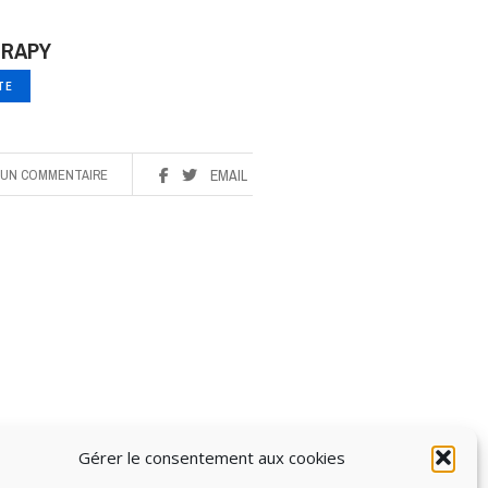
ERAPY
ITE
UN COMMENTAIRE
EMAIL
Gérer le consentement aux cookies
OUS DROITS RÉSERVÉS 2017-2025