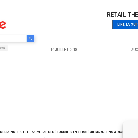
RETAIL TH
LIRE LA SU
16 JUILLET 2018
AUC
MEDIA INSTITUTE
ET ANIMÉ PAR SES ÉTUDIANTS EN STRATÉGIE MARKETING & DIGITALE © T