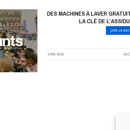
DES MACHINES À LAVER GRATUI
LA CLÉ DE L’ASSID
LIRE LA SU
2 MAI 2018
AUC