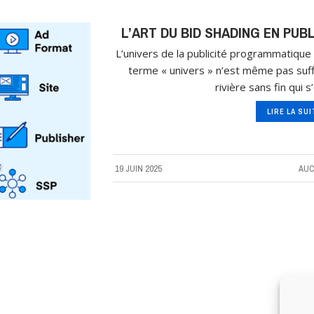
L’ART DU BID SHADING EN PU
L’univers de la publicité programmatique 
terme « univers » n’est même pas suffi
rivière sans fin qui s
LIRE LA SU
19 JUIN 2025
AUC