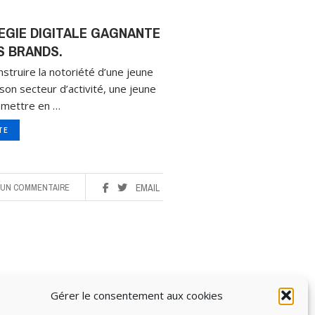
EGIE DIGITALE GAGNANTE
S BRANDS.
struire la notoriété d’une jeune
son secteur d’activité, une jeune
 mettre en …
ITE
UN COMMENTAIRE
EMAIL
Gérer le consentement aux cookies