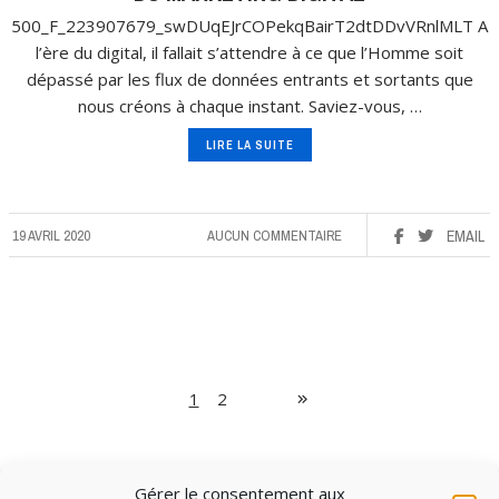
500_F_223907679_swDUqEJrCOPekqBairT2dtDDvVRnlMLT A
l’ère du digital, il fallait s’attendre à ce que l’Homme soit
dépassé par les flux de données entrants et sortants que
nous créons à chaque instant. Saviez-vous, …
LIRE LA SUITE
19 AVRIL 2020
AUCUN COMMENTAIRE
EMAIL
1
2
Gérer le consentement aux