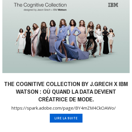
THE COGNITIVE COLLECTION BY J.GRECH X IBM
WATSON : OÙ QUAND LA DATA DEVIENT
CRÉATRICE DE MODE.
https://spark.adobe.com/page/BY4mZM4CkOAWo/
LIRE LA SUITE