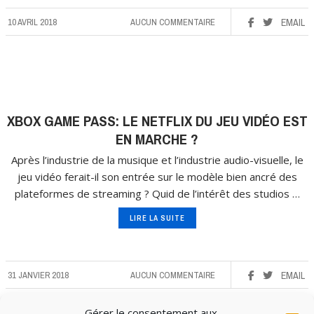
10 AVRIL 2018
AUCUN COMMENTAIRE
EMAIL
XBOX GAME PASS: LE NETFLIX DU JEU VIDÉO EST
EN MARCHE ?
Après l’industrie de la musique et l’industrie audio-visuelle, le
jeu vidéo ferait-il son entrée sur le modèle bien ancré des
plateformes de streaming ? Quid de l’intérêt des studios …
LIRE LA SUITE
31 JANVIER 2018
AUCUN COMMENTAIRE
EMAIL
Gérer le consentement aux