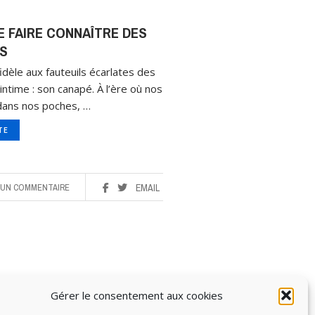
SE FAIRE CONNAÎTRE DES
S
idèle aux fauteuils écarlates des
intime : son canapé. À l’ère où nos
dans nos poches, …
ITE
UN COMMENTAIRE
EMAIL
Gérer le consentement aux cookies