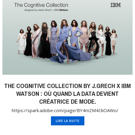
THE COGNITIVE COLLECTION BY J.GRECH X IBM
WATSON : OÙ QUAND LA DATA DEVIENT
CRÉATRICE DE MODE.
https://spark.adobe.com/page/BY4mZM4CkOAWo/
LIRE LA SUITE