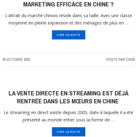
MARKETING EFFICACE EN CHINE ?
L’attrait du marché chinois réside dans sa taille. Avec une classe
moyenne en pleine expansion et des ménages de plus en …
LIRE LA SUITE
26 OCTOBRE 2022
POSTÉ PAR
CHI29
LA VENTE DIRECTE EN STREAMING EST DÉJÀ
RENTRÉE DANS LES MŒURS EN CHINE
Le streaming en direct existe depuis 2005, date à laquelle il a été
présenté au monde entier sous la forme de …
LIRE LA SUITE