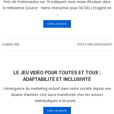
Près de 4 internautes sur 10 indiquent avoir envie d’évoluer dans
le métaverse (Source : Harris Interactive pour l’ACSEL) Imaginé en
…
LIRE LA SUITE
31 MARS 2022
POSTÉ PAR
EASYPEASY27
LE JEU VIDÉO POUR TOUTES ET TOUS :
ADAPTABILITÉ ET INCLUSIVITÉ
L’émergence du marketing inclusif dans notre société depuis une
dizaine d’années s’est aussi manifestée chez les acteurs
vidéoludiques à tel point …
LIRE LA SUITE