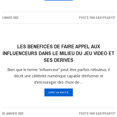
3 MARS 2022
POSTÉ PAR
EASYPEASY27
LES BENEFICES DE FAIRE APPEL AUX
INFLUENCEURS DANS LE MILIEU DU JEU VIDEO ET
SES DERIVES
Bien que le terme “influenceur” peut être parfois nébuleux, il
décrit une célébrité numérique capable d’informer et
d’encourager des choix de …
LIRE LA SUITE
20 JANVIER 2022
POSTÉ PAR
EASYPEASY27