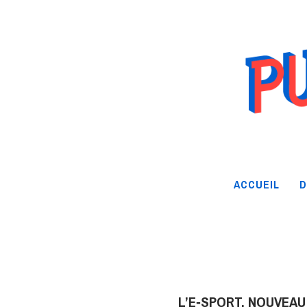
ACCUEIL
D
L’E‑SPORT, NOUVEAU