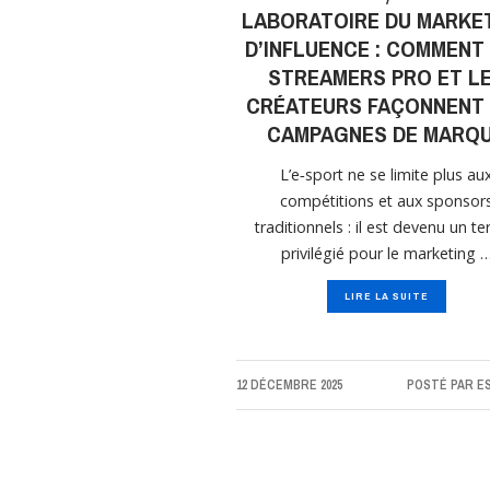
LABORATOIRE DU MARKE
D’INFLUENCE : COMMENT
STREAMERS PRO ET L
CRÉATEURS FAÇONNENT
CAMPAGNES DE MARQ
L’e‑sport ne se limite plus au
compétitions et aux sponsor
traditionnels : il est devenu un te
privilégié pour le marketing 
LIRE LA SUITE
12 DÉCEMBRE 2025
POSTÉ PAR
E