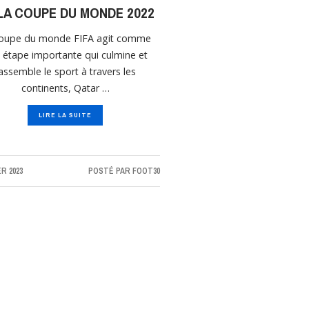
LA COUPE DU MONDE 2022
coupe du monde FIFA agit comme
 étape importante qui culmine et
assemble le sport à travers les
continents, Qatar …
LIRE LA SUITE
ER 2023
POSTÉ PAR
FOOT30