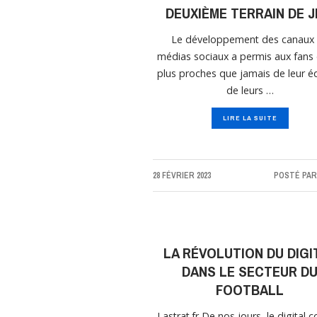
DEUXIÈME TERRAIN DE J
Le développement des canaux
médias sociaux a permis aux fans 
plus proches que jamais de leur é
de leurs …
LIRE LA SUITE
28 FÉVRIER 2023
POSTÉ PA
LA RÉVOLUTION DU DIGI
DANS LE SECTEUR D
FOOTBALL
Lastrat.fr De nos jours, le digital c