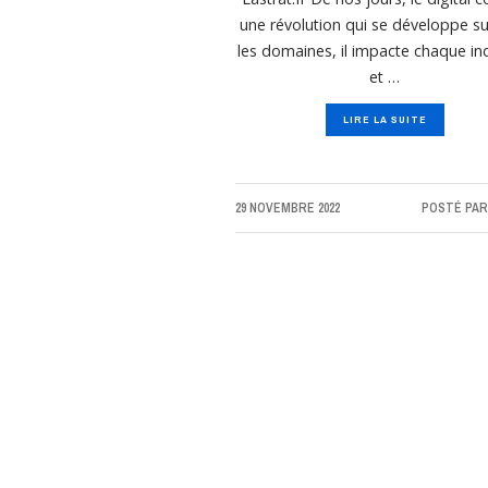
une révolution qui se développe su
les domaines, il impacte chaque in
et …
LIRE LA SUITE
29 NOVEMBRE 2022
POSTÉ PA