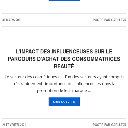
31 MARS 2021
POSTÉ PAR
GAELLE25
L’IMPACT DES INFLUENCEUSES SUR LE
PARCOURS D’ACHAT DES CONSOMMATRICES
BEAUTÉ
Le secteur des cosmétiques est l’un des secteurs ayant compris
très rapidement l’importance des influenceuses dans la
promotion de leur marque …
LIRE LA SUITE
24 FÉVRIER 2021
POSTÉ PAR
GAELLE25