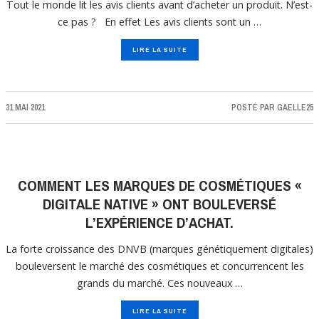
Tout le monde lit les avis clients avant d’acheter un produit. N’est-
ce pas ? En effet Les avis clients sont un …
LIRE LA SUITE
31 MAI 2021
POSTÉ PAR
GAELLE25
COMMENT LES MARQUES DE COSMÉTIQUES «
DIGITALE NATIVE » ONT BOULEVERSÉ
L’EXPÉRIENCE D’ACHAT.
La forte croissance des DNVB (marques génétiquement digitales)
bouleversent le marché des cosmétiques et concurrencent les
grands du marché. Ces nouveaux …
LIRE LA SUITE