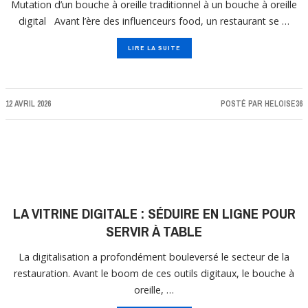
Mutation d’un bouche à oreille traditionnel à un bouche à oreille
digital Avant l’ère des influenceurs food, un restaurant se …
LIRE LA SUITE
12 AVRIL 2026
POSTÉ PAR
HELOISE36
LA VITRINE DIGITALE : SÉDUIRE EN LIGNE POUR
SERVIR À TABLE
La digitalisation a profondément bouleversé le secteur de la
restauration. Avant le boom de ces outils digitaux, le bouche à
oreille, …