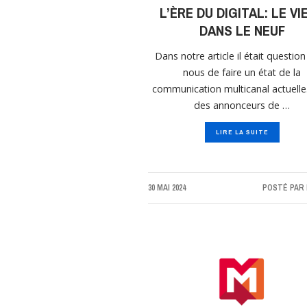
L’ÈRE DU DIGITAL: LE VI
DANS LE NEUF
Dans notre article il était questio
nous de faire un état de la
communication multicanal actuelle
des annonceurs de …
LIRE LA SUITE
30 MAI 2024
POSTÉ PAR