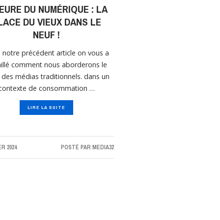
HEURE DU NUMÉRIQUE : LA
LACE DU VIEUX DANS LE
NEUF !
 notre précédent article on vous a
illé comment nous aborderons le
 des médias traditionnels. dans un
contexte de consommation …
LIRE LA SUITE
ER 2024
POSTÉ PAR
MEDIA32