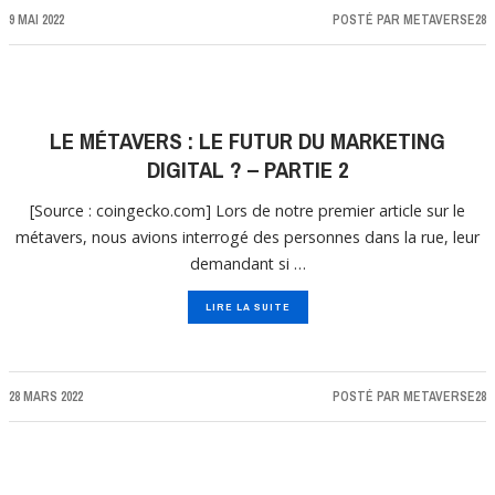
9 MAI 2022
POSTÉ PAR
METAVERSE28
LE MÉTAVERS : LE FUTUR DU MARKETING
DIGITAL ? – PARTIE 2
[Source : coingecko.com] Lors de notre premier article sur le
métavers, nous avions interrogé des personnes dans la rue, leur
demandant si …
LIRE LA SUITE
28 MARS 2022
POSTÉ PAR
METAVERSE28