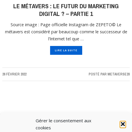
LE MÉTAVERS : LE FUTUR DU MARKETING
DIGITAL ? – PARTIE 1
Source image : Page officielle Instagram de ZEPETO© Le
métavers est considéré par beaucoup comme le successeur de
l’Internet tel que …
LIRE LA SUITE
26 FÉVRIER 2022
POSTÉ PAR
METAVERSE28
Gérer le consentement aux
CHARGER PLUS D'ARTICLES
cookies