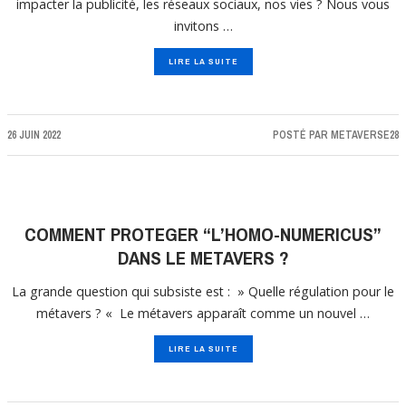
impacter la publicité, les réseaux sociaux, nos vies ? Nous vous
invitons …
LIRE LA SUITE
26 JUIN 2022
POSTÉ PAR
METAVERSE28
COMMENT PROTEGER “L’HOMO-NUMERICUS”
DANS LE METAVERS ?
La grande question qui subsiste est : » Quelle régulation pour le
métavers ? « Le métavers apparaît comme un nouvel …
LIRE LA SUITE