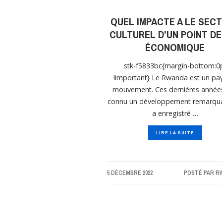
QUEL IMPACTE A LE SEC
CULTUREL D’UN POINT DE
ÉCONOMIQUE
.stk-f5833bc{margin-bottom:0
!important} Le Rwanda est un pa
mouvement. Ces dernières années,
connu un développement remarqua
a enregistré …
LIRE LA SUITE
5 DÉCEMBRE 2022
POSTÉ PAR
R