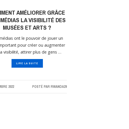
MENT AMÉLIORER GRÂCE
MÉDIAS LA VISIBILITÉ DES
MUSÉES ET ARTS ?
médias ont le pouvoir de jouer un
important pour créer ou augmenter
a visibilité, attirer plus de gens …
LIRE LA SUITE
BRE 2022
POSTÉ PAR
RWANDA29