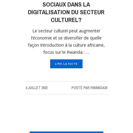
SOCIAUX DANS LA
DIGITALISATION DU SECTEUR
CULTUREL?
Le secteur culturel peut augmenter
l’économie et se diversifier de quelle
façon Introduction à la culture africaine,
focus sur le Rwanda : …
LIRE LA SUITE
4 JUILLET 2022
POSTÉ PAR
RWANDA29