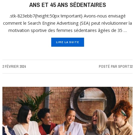
ANS ET 45 ANS SÉDENTAIRES
.stk-823ebb7{height:50px !important} Avons-nous envisagé
comment le Search Engine Advertising (SEA) peut révolutionner la
motivation sportive des femmes sédentaires âgées de 35 …
LIRE LA SUITE
2 FÉVRIER 2024
POSTÉ PAR
SPORT32