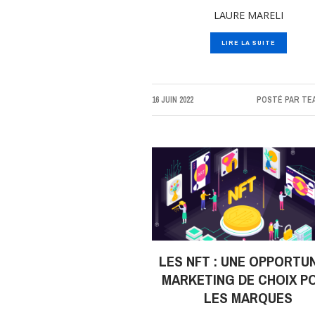
LAURE MARELI
LIRE LA SUITE
16 JUIN 2022
POSTÉ PAR
TE
LES NFT : UNE OPPORTU
MARKETING DE CHOIX P
LES MARQUES