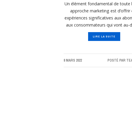
Un élément fondamental de toute
approche marketing est d’offrir
expériences significatives aux abo
aux consommateurs qui vont au-d
LIRE LA SUITE
8 MARS 2022
POSTÉ PAR
TE