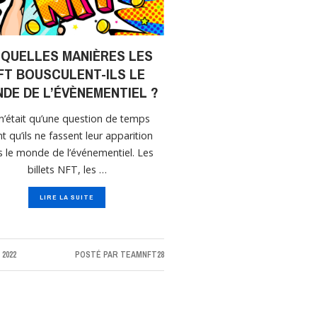
 QUELLES MANIÈRES LES
FT BOUSCULENT-ILS LE
DE DE L’ÉVÈNEMENTIEL ?
n’était qu’une question de temps
t qu’ils ne fassent leur apparition
 le monde de l’événementiel. Les
billets NFT, les …
LIRE LA SUITE
 2022
POSTÉ PAR
TEAMNFT28