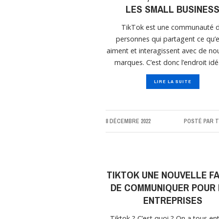
LES SMALL BUSINES
TikTok est une communauté 
personnes qui partagent ce qu’e
aiment et interagissent avec de no
marques. C’est donc l’endroit idé
LIRE LA SUITE
8 DÉCEMBRE 2022
POSTÉ PAR
T
TIKTOK UNE NOUVELLE F
DE COMMUNIQUER POUR 
ENTREPRISES
Tiktok ? C’est quoi ? On a tous e