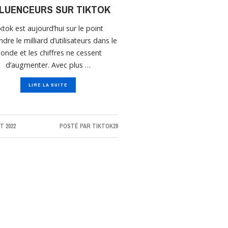
FLUENCEURS SUR TIKTOK
ktok est aujourd’hui sur le point
ndre le milliard d’utilisateurs dans le
onde et les chiffres ne cessent
d’augmenter. Avec plus …
LIRE LA SUITE
T 2022
POSTÉ PAR
TIKTOK29