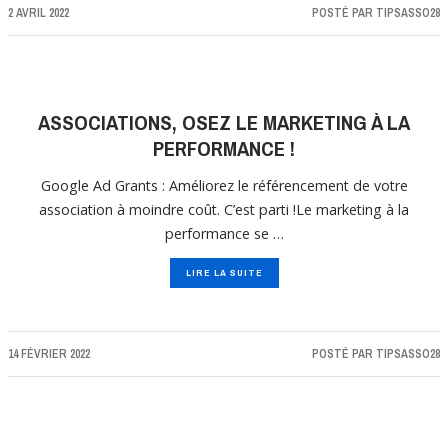
2 AVRIL 2022
POSTÉ PAR
TIPSASSO28
ASSOCIATIONS, OSEZ LE MARKETING À LA
PERFORMANCE !
Google Ad Grants : Améliorez le référencement de votre
association à moindre coût. C’est parti !Le marketing à la
performance se …
LIRE LA SUITE
14 FÉVRIER 2022
POSTÉ PAR
TIPSASSO28