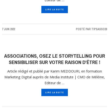
LIRE LA SUITE
7 JUIN 2022
POSTÉ PAR
TIPSASSO28
ASSOCIATIONS, OSEZ LE STORYTELLING POUR
SENSIBILISER SUR VOTRE RAISON D’ÊTRE !
Article rédigé et publié par Karim MEDDOURI, en formation
Marketing Digital auprès de Media Institute | CMO de Méléïne,
Editeur de …
LIRE LA SUITE