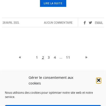
LIRE LA SUITE
28 AVRIL 2021
AUCUN COMMENTAIRE
EMAIL
1
2
3
4
…
11
Gérer le consentement aux
cookies
Nous utilisons des cookies pour optimiser notre site web et notre
service.