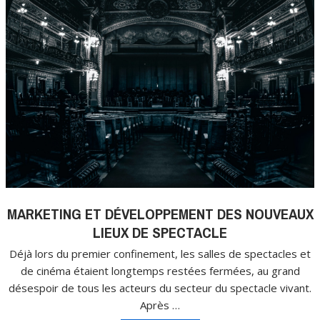
MARKETING ET DÉVELOPPEMENT DES NOUVEAUX
LIEUX DE SPECTACLE
Déjà lors du premier confinement, les salles de spectacles et
de cinéma étaient longtemps restées fermées, au grand
désespoir de tous les acteurs du secteur du spectacle vivant.
Après …