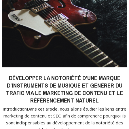
DÉVELOPPER LA NOTORIÉTÉ D’UNE MARQUE
D’INSTRUMENTS DE MUSIQUE ET GÉNÉRER DU
TRAFIC VIA LE MARKETING DE CONTENU ET LE
RÉFÉRENCEMENT NATUREL
IntroductionDans cet article, nous allons étudier les liens entre
marketing de contenu et SEO afin de comprendre pourquoi ils
sont indispensables au développement de la notoriété des