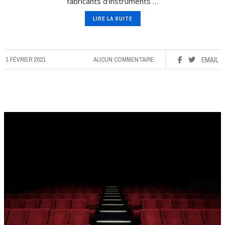
fabricants d’instruments …
LIRE LA SUITE
1 FÉVRIER 2021
AUCUN COMMENTAIRE
EMAIL