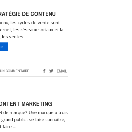
TRATÉGIE DE CONTENU
onnu, les cycles de vente sont
ernet, les réseaux sociaux et la
, les ventes …
ITE
UN COMMENTAIRE
EMAIL
CONTENT MARKETING
DN de marque? Une marque a trois
grand public : se faire connaître,
t faire …