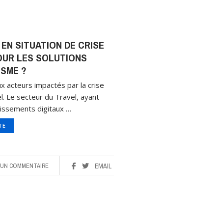
EN SITUATION DE CRISE
POUR LES SOLUTIONS
SME ?
ux acteurs impactés par la crise
el. Le secteur du Travel, ayant
issements digitaux …
ITE
UN COMMENTAIRE
EMAIL