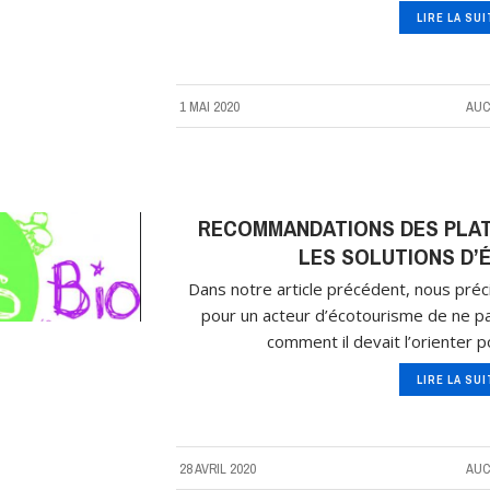
LIRE LA SU
1 MAI 2020
AUC
RECOMMANDATIONS DES PLAT
LES SOLUTIONS D’
Dans notre article précédent, nous préci
pour un acteur d’écotourisme de ne p
comment il devait l’orienter p
LIRE LA SU
28 AVRIL 2020
AUC