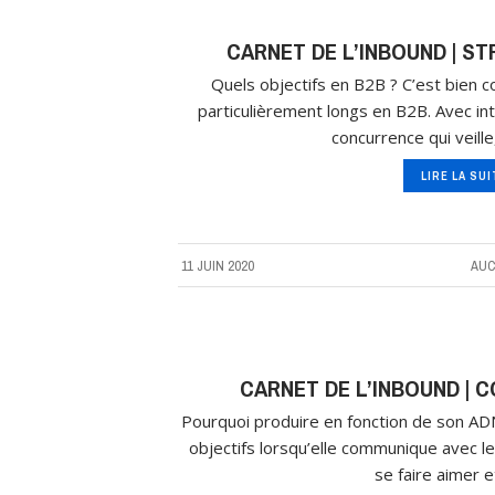
CARNET DE L’INBOUND | S
Quels objectifs en B2B ? C’est bien c
particulièrement longs en B2B. Avec int
concurrence qui veille
LIRE LA SU
11 JUIN 2020
AUC
CARNET DE L’INBOUND | 
Pourquoi produire en fonction de son A
objectifs lorsqu’elle communique avec le 
se faire aimer e