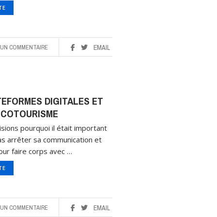
ITE
UN COMMENTAIRE
EMAIL
EFORMES DIGITALES ET
ÉCOTOURISME
sions pourquoi il était important
as arrêter sa communication et
our faire corps avec …
ITE
UN COMMENTAIRE
EMAIL