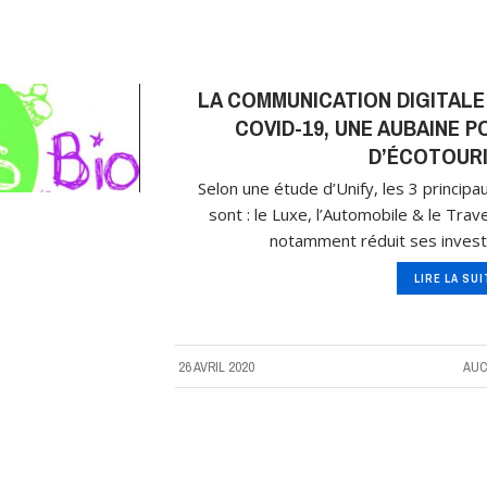
LA COMMUNICATION DIGITALE 
COVID-19, UNE AUBAINE 
D’ÉCOTOURI
Selon une étude d’Unify, les 3 principa
sont : le Luxe, l’Automobile & le Trav
notamment réduit ses invest
LIRE LA SU
26 AVRIL 2020
AUC