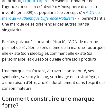
au produit,
Franck Tapiro
, Président-fondateur de
l’agence conseil en créativité « Hémisphère droit », a
inventé (en 2009) et popularisé le concept d’ «
ADN de
marque –
Authentique Différence Naturelle
– », permettant à
une marque de se différencier des autres par sa
singularité.
Parfois galvaudé, souvent détracté, l’ADN de marque
permet de révéler le sens même de la marque : pourquoi
elle existe (son idéologie), comment elle existe (sa
personnalité) et qu’est-ce qu’elle offre (son produit).
Une marque est forte si, à travers son identité, ses
symboles, sa story telling, son image et sa stratégie, elle
a une raison d’être, ancrée durablement dans l’esprit des
consommateurs.
Comment construire une marque
forte?