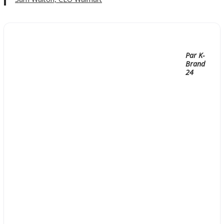
Par K-
Brand
24