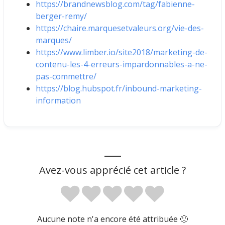
https://brandnewsblog.com/tag/fabienne-
berger-remy/
https://chaire.marquesetvaleurs.org/vie-des-
marques/
https://www.limber.io/site2018/marketing-de-
contenu-les-4-erreurs-impardonnables-a-ne-
pas-commettre/
https://blog.hubspot.fr/inbound-marketing-
information
___
Avez-vous apprécié cet article ?
Aucune note n'a encore été attribuée 🙁