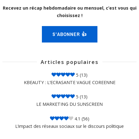
Recevez un récap hebdomadaire ou mensuel, c’est vous qui
choisissez !
S'ABONNER 👍
Articles populaires
5
(13)
KBEAUTY : L’ECRASANTE VAGUE COREENNE
5
(13)
LE MARKETING DU SUNSCREEN
4.1
(56)
L’impact des réseaux sociaux sur le discours politique