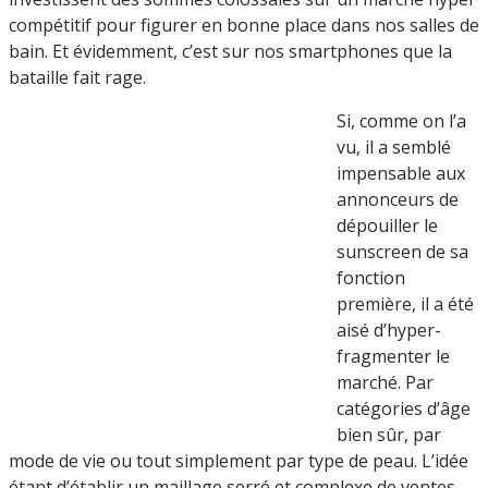
compétitif pour figurer en bonne place dans nos salles de
bain. Et évidemment, c’est sur nos smartphones que la
bataille fait rage.
Si, comme on l’a
vu, il a semblé
impensable aux
annonceurs de
dépouiller le
sunscreen de sa
fonction
première, il a été
aisé d’hyper-
fragmenter le
marché. Par
catégories d’âge
bien sûr, par
mode de vie ou tout simplement par type de peau. L’idée
étant d’établir un maillage serré et complexe de ventes.