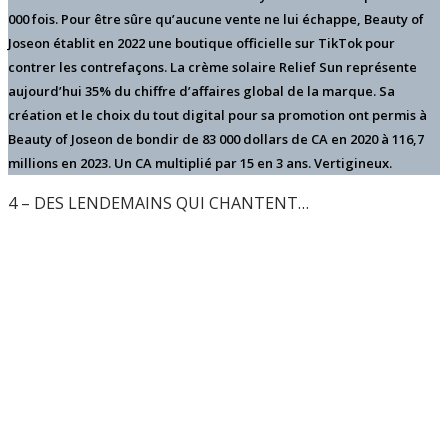
000 fois. Pour être sûre qu’aucune vente ne lui échappe, Beauty of
Joseon établit en 2022 une boutique officielle sur TikTok pour
contrer les contrefaçons. La crème solaire Relief Sun représente
aujourd’hui 35% du chiffre d’affaires global de la marque. Sa
création et le choix du tout digital pour sa promotion ont permis à
Beauty of Joseon de bondir de 83 000 dollars de CA en 2020 à 116,7
millions en 2023. Un CA multiplié par 15 en 3 ans. Vertigineux.
4 – DES LENDEMAINS QUI CHANTENT…