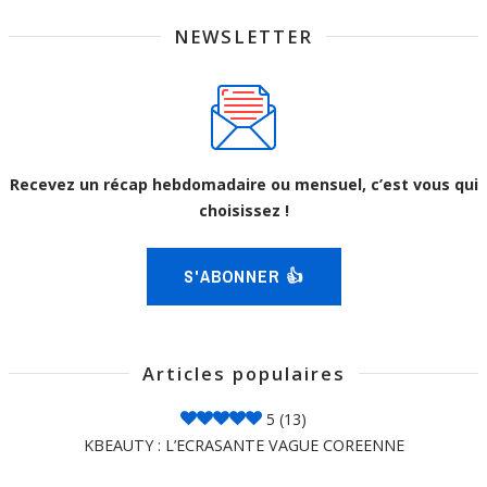
NEWSLETTER
Recevez un récap hebdomadaire ou mensuel, c’est vous qui
choisissez !
S'ABONNER 👍
Articles populaires
5
(13)
KBEAUTY : L’ECRASANTE VAGUE COREENNE