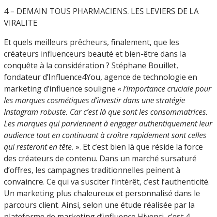
4 – DEMAIN TOUS PHARMACIENS. LES LEVIERS DE LA
VIRALITE
Et quels meilleurs prêcheurs, finalement, que les
créateurs influenceurs beauté et bien-être dans la
conquête à la considération ? Stéphane Bouillet,
fondateur d’Influence4You, agence de technologie en
marketing d’influence souligne
« l’importance cruciale pour
les marques cosmétiques d’investir dans une stratégie
Instagram robuste. Car c’est là que sont les consommatrices.
Les marques qui parviennent à engager authentiquement leur
audience tout en continuant à croître rapidement sont celles
qui resteront en tête.
». Et c’est bien là que réside la force
des créateurs de contenu. Dans un marché sursaturé
d’offres, les campagnes traditionnelles peinent à
convaincre. Ce qui va susciter l’intérêt, c’est l’authenticité.
Un marketing plus chaleureux et personnalisé dans le
parcours client. Ainsi, selon une étude réalisée par la
plateforme de marketing d’influence Hivenci, c’est 4