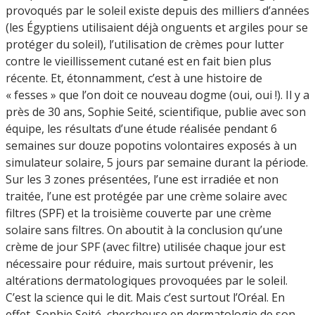
provoqués par le soleil existe depuis des milliers d’années
(les Égyptiens utilisaient déjà onguents et argiles pour se
protéger du soleil), l’utilisation de crèmes pour lutter
contre le vieillissement cutané est en fait bien plus
récente. Et, étonnamment, c’est à une histoire de
« fesses » que l’on doit ce nouveau dogme (oui, oui !). Il y a
près de 30 ans, Sophie Seité, scientifique, publie avec son
équipe, les résultats d’une étude réalisée pendant 6
semaines sur douze popotins volontaires exposés à un
simulateur solaire, 5 jours par semaine durant la période.
Sur les 3 zones présentées, l’une est irradiée et non
traitée, l’une est protégée par une crème solaire avec
filtres (SPF) et la troisième couverte par une crème
solaire sans filtres. On aboutit à la conclusion qu’une
crème de jour SPF (avec filtre) utilisée chaque jour est
nécessaire pour réduire, mais surtout prévenir, les
altérations dermatologiques provoquées par le soleil.
C’est la science qui le dit. Mais c’est surtout l’Oréal. En
effet, Sophie Seité, chercheuse en dermatologie de son