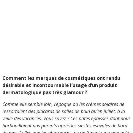
Comment les marques de cosmétiques ont rendu
désirable et incontournable l’usage d’un produit
dermatologique pas très glamour ?
Comme elle semble loin, l’époque où les crèmes solaires ne
ressortaient des placards de salles de bain qu’en juillet, à la
veille des vacances. Vous savez ? Ces pâtes épaisses dont nous
barbouillaient nos parents après les siestes estivales de bord
de mer. Celles que les pharmacies ne mettaient en rayon qu’à