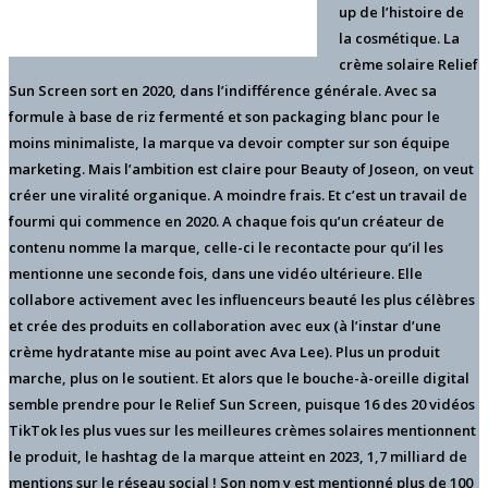
up de l’histoire de
la cosmétique. La
crème solaire Relief
Sun Screen sort en 2020, dans l’indifférence générale. Avec sa
formule à base de riz fermenté et son packaging blanc pour le
moins minimaliste, la marque va devoir compter sur son équipe
marketing. Mais l’ambition est claire pour Beauty of Joseon, on veut
créer une viralité organique. A moindre frais. Et c’est un travail de
fourmi qui commence en 2020. A chaque fois qu’un créateur de
contenu nomme la marque, celle-ci le recontacte pour qu’il les
mentionne une seconde fois, dans une vidéo ultérieure. Elle
collabore activement avec les influenceurs beauté les plus célèbres
et crée des produits en collaboration avec eux (à l’instar d’une
crème hydratante mise au point avec Ava Lee). Plus un produit
marche, plus on le soutient. Et alors que le bouche-à-oreille digital
semble prendre pour le Relief Sun Screen, puisque 16 des 20 vidéos
TikTok les plus vues sur les meilleures crèmes solaires mentionnent
le produit, le hashtag de la marque atteint en 2023, 1,7 milliard de
mentions sur le réseau social ! Son nom y est mentionné plus de 100