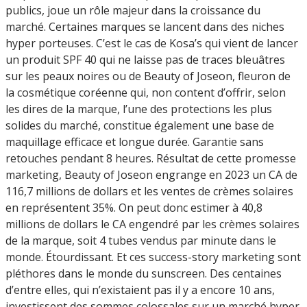
publics, joue un rôle majeur dans la croissance du
marché. Certaines marques se lancent dans des niches
hyper porteuses. C’est le cas de Kosa’s qui vient de lancer
un produit SPF 40 qui ne laisse pas de traces bleuâtres
sur les peaux noires ou de Beauty of Joseon, fleuron de
la cosmétique coréenne qui, non content d’offrir, selon
les dires de la marque, l’une des protections les plus
solides du marché, constitue également une base de
maquillage efficace et longue durée. Garantie sans
retouches pendant 8 heures. Résultat de cette promesse
marketing, Beauty of Joseon engrange en 2023 un CA de
116,7 millions de dollars et les ventes de crèmes solaires
en représentent 35%. On peut donc estimer à 40,8
millions de dollars le CA engendré par les crèmes solaires
de la marque, soit 4 tubes vendus par minute dans le
monde. Étourdissant. Et ces success-story marketing sont
pléthores dans le monde du sunscreen. Des centaines
d’entre elles, qui n’existaient pas il y a encore 10 ans,
investissent des sommes colossales sur un marché hyper