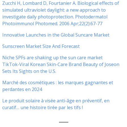
Zucchi H, Lombard D, Fourtanier A. Biological effects of
simulated ultraviolet daylight: a new approach to
investigate daily photoprotection. Photodermatol
Photoimmunol Photomed. 2006 Apr;22(2):67-77
Innovative Launches in the Global Suncare Market
Sunscreen Market Size And Forecast
Niche SPFs are shaking up the sun care market
TikTok-Viral Korean Skin-Care Brand Beauty of Joseon
Sets Its Sights on the U.S.
Marché des cosmétiques : les marques gagnantes et
perdantes en 2024
Le produit solaire à visée anti-âge en préventif, en
curatif… une histoire tirée par les tifs !
___