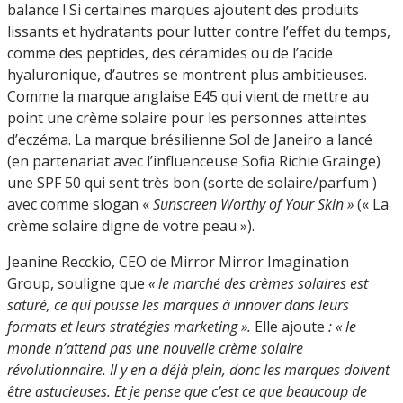
balance ! Si certaines marques ajoutent des produits
lissants et hydratants pour lutter contre l’effet du temps,
comme des peptides, des céramides ou de l’acide
hyaluronique, d’autres se montrent plus ambitieuses.
Comme la marque anglaise E45 qui vient de mettre au
point une crème solaire pour les personnes atteintes
d’eczéma. La marque brésilienne Sol de Janeiro a lancé
(en partenariat avec l’influenceuse Sofia Richie Grainge)
une SPF 50 qui sent très bon (sorte de solaire/parfum )
avec comme slogan «
Sunscreen Worthy of Your Skin »
(« La
crème solaire digne de votre peau »).
Jeanine Recckio, CEO de Mirror Mirror Imagination
Group, souligne que
« le marché des crèmes solaires est
saturé, ce qui pousse les marques à innover dans leurs
formats et leurs stratégies marketing ».
Elle ajoute
: « le
monde n’attend pas une nouvelle crème solaire
révolutionnaire. Il y en a déjà plein, donc les marques doivent
être astucieuses. Et je pense que c’est ce que beaucoup de