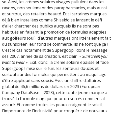
se. Ainsi, les crèmes solaires visages pullulent dans les
rayons, non seulement des parapharmacies, mais aussi
et surtout, des retailers beauté. Et si certaines marques
déjà bien installées comme Shiseido se lancent le défi
d’aller chercher des publics auxquels ils ne sont pas
habitués en faisant la promotion de formules adaptées
aux golfeurs (oui), d’autres marques ont littéralement fait
du sunscreen leur fond de commerce. Ils ne font que ça !
C’est le cas notamment de Supergoop ! dont le message,
dès 2007, année de sa création, est clair :
« Sunscreen you
want to wear
». Exit, donc, la crème solaire épaisse et fade.
Supergoop ! mise sur le fun, les senteurs douces et
surtout sur des formules qui permettent au maquillage
d’être appliqué sans soucis. Avec un chiffre d’affaires
global de 46,6 millions de dollars en 2023 (European
Company DataBase – 2023), cette toute jeune marque a
trouvé la formule magique pour un succès commercial
assuré. Et comme toutes les peaux craignent le soleil,
l’importance de l’inclusivité pour conquérir de nouveaux