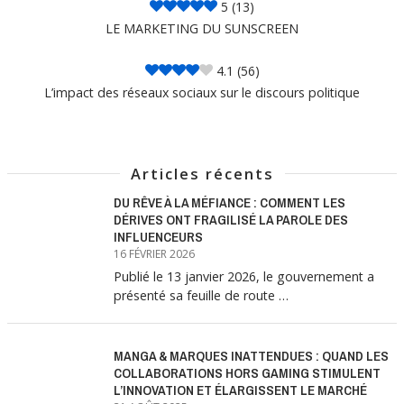
5
(13)
LE MARKETING DU SUNSCREEN
4.1
(56)
L’impact des réseaux sociaux sur le discours politique
Articles récents
DU RÊVE À LA MÉFIANCE : COMMENT LES
DÉRIVES ONT FRAGILISÉ LA PAROLE DES
INFLUENCEURS
16 FÉVRIER 2026
Publié le 13 janvier 2026, le gouvernement a
présenté sa feuille de route …
MANGA & MARQUES INATTENDUES : QUAND LES
COLLABORATIONS HORS GAMING STIMULENT
L’INNOVATION ET ÉLARGISSENT LE MARCHÉ