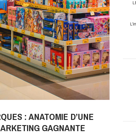
L
L’i
QUES : ANATOMIE D’UNE
MARKETING GAGNANTE