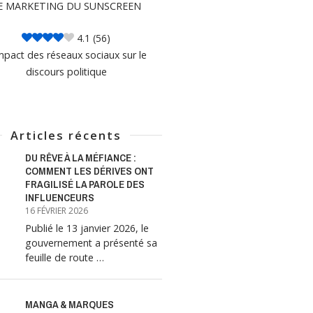
E MARKETING DU SUNSCREEN
4.1
(56)
mpact des réseaux sociaux sur le
discours politique
Articles récents
DU RÊVE À LA MÉFIANCE :
COMMENT LES DÉRIVES ONT
FRAGILISÉ LA PAROLE DES
INFLUENCEURS
16 FÉVRIER 2026
Publié le 13 janvier 2026, le
gouvernement a présenté sa
feuille de route …
MANGA & MARQUES