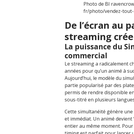
Photo de BI ravencrow
fr/photo/vendez-tout-
De l’écran au p
streaming crée
La puissance du S
commercial
Le streaming a radicalement cha
années pour qu’un animé à succ
Aujourd’hui, le modèle du
simul
partie popularisé par des pl
permis de rendre disponible e
sous-titré en plusieurs langues
Cette simultanéité génère une 
et immédiat. Un animé devient
entier au même moment. Pour u
timing est parfait pour lancer 