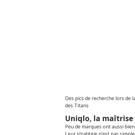
Des pics de recherche lors de 
des Titans
Uniqlo, la maîtris
Peu de marques ont aussi bien
Leur stratégie n’est pas simpl