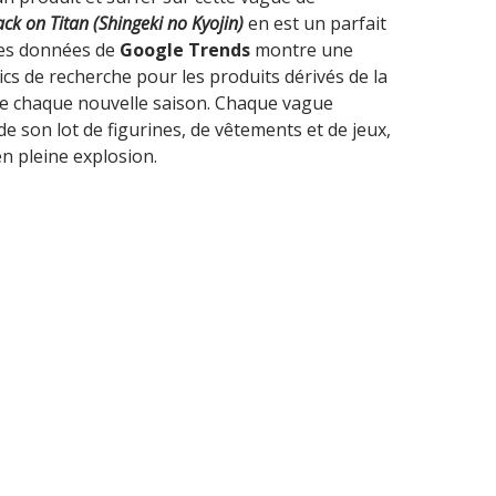
ack on Titan (Shingeki no Kyojin)
en est un parfait
des données de
Google Trends
montre une
pics de recherche pour les produits dérivés de la
n de chaque nouvelle saison. Chaque vague
e son lot de figurines, de vêtements et de jeux,
n pleine explosion.