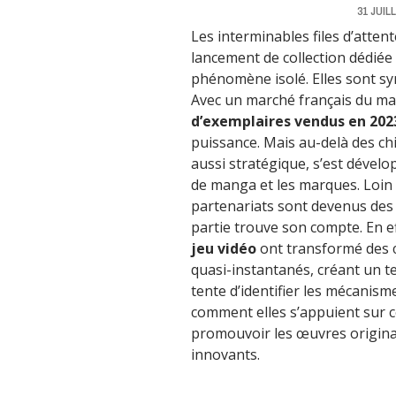
31 JUIL
Les interminables files d’atten
lancement de collection dédiée
phénomène isolé. Elles sont s
Avec un marché français du m
d’exemplaires vendus en 20
puissance. Mais au-delà des chi
aussi stratégique, s’est dévelop
de manga et les marques. Loin d
partenariats sont devenus des
partie trouve son compte. En ef
jeu vidéo
ont transformé des
quasi-instantanés, créant un te
tente d’identifier les mécanism
comment elles s’appuient sur
promouvoir les œuvres original
innovants.