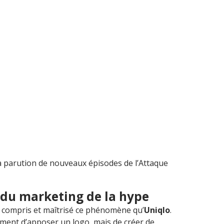
la parution de nouveaux épisodes de l’Attaque
e du marketing de la hype
 compris et maîtrisé ce phénomène qu’
Uniqlo
.
ement d’apposer un logo, mais de créer de