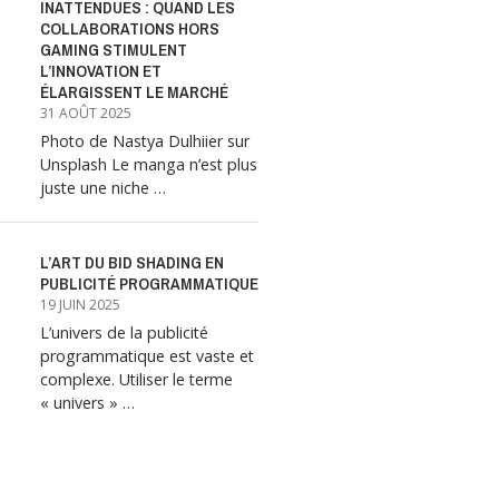
INATTENDUES : QUAND LES
COLLABORATIONS HORS
GAMING STIMULENT
L’INNOVATION ET
ÉLARGISSENT LE MARCHÉ
31 AOÛT 2025
Photo de Nastya Dulhiier sur
Unsplash Le manga n’est plus
juste une niche …
L’ART DU BID SHADING EN
PUBLICITÉ PROGRAMMATIQUE
19 JUIN 2025
L’univers de la publicité
programmatique est vaste et
complexe. Utiliser le terme
« univers » …