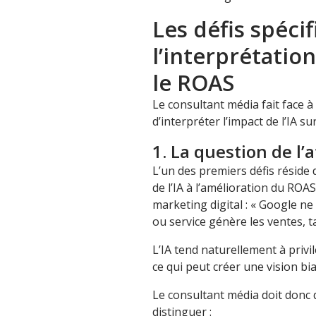
Les défis spéci
l’interprétatio
le ROAS
Le consultant média fait face à 
d’interpréter l’impact de l’IA su
1. La question de l’
L’un des premiers défis réside 
de l’IA à l’amélioration du ROA
marketing digital : « Google ne
ou service génère les ventes, ta
L’IA tend naturellement à privil
ce qui peut créer une vision bi
Le consultant média doit donc
distinguer :