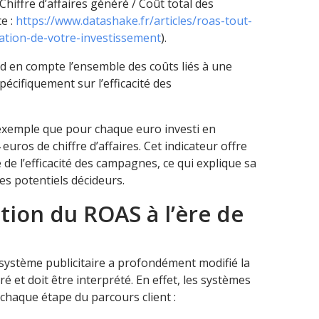
Chiffre d’affaires généré / Coût total des
e :
https://www.datashake.fr/articles/roas-tout-
isation-de-votre-investissement
).
d en compte l’ensemble des coûts liés à une
pécifiquement sur l’efficacité des
exemple que pour chaque euro investi en
euros de chiffre d’affaires. Cet indicateur offre
te de l’efficacité des campagnes, ce qui explique sa
es potentiels décideurs.
tion du ROAS à l’ère de
cosystème publicitaire a profondément modifié la
 et doit être interprété. En effet, les systèmes
 chaque étape du parcours client :