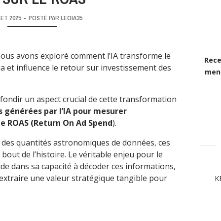
LET 2025
-
POSTÉ PAR
LEOIA35
nous avons exploré comment l’IA transforme le
Rece
a et influence le retour sur investissement des
mens
fondir un aspect crucial de cette transformation
s générées par l’IA pour mesurer
le ROAS (Return On Ad Spend
).
ent des quantités astronomiques de données, ces
bout de l’histoire. Le véritable enjeu pour le
de dans sa capacité à décoder ces informations,
n extraire une valeur stratégique tangible pour
K