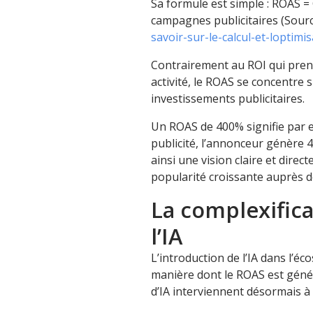
Sa formule est simple : ROAS = 
campagnes publicitaires (Sourc
savoir-sur-le-calcul-et-loptim
Contrairement au ROI qui pren
activité, le ROAS se concentre s
investissements publicitaires.
Un ROAS de 400% signifie par 
publicité, l’annonceur génère 4 
ainsi une vision claire et direc
popularité croissante auprès d
La complexifica
l’IA
L’introduction de l’IA dans l’é
manière dont le ROAS est généré
d’IA interviennent désormais à