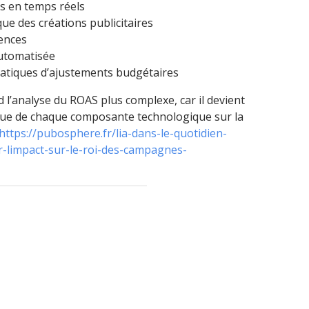
s en temps réels
e des créations publicitaires
iences
automatisée
tiques d’ajustements budgétaires
 l’analyse du ROAS plus complexe, car il devient
cifique de chaque composante technologique sur la
https://pubosphere.fr/lia-dans-le-quotidien-
-limpact-sur-le-roi-des-campagnes-