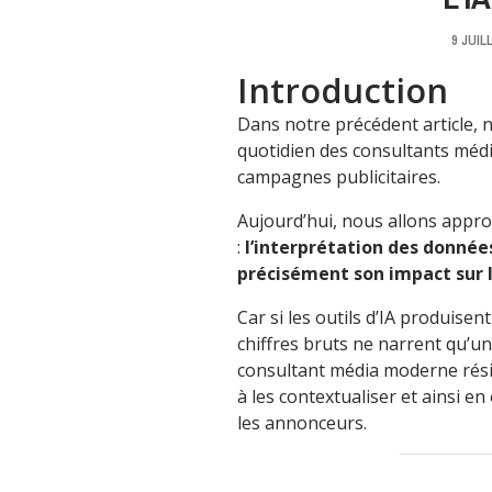
9 JUIL
Introduction
Dans notre précédent article, 
quotidien des consultants médi
campagnes publicitaires.
Aujourd’hui, nous allons appro
:
l’interprétation des donnée
précisément son impact sur 
Car si les outils d’IA produis
chiffres bruts ne narrent qu’un 
consultant média moderne rési
à les contextualiser et ainsi e
les annonceurs.