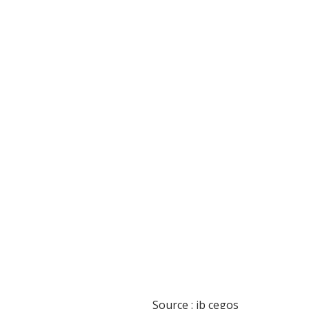
Source : ib cegos