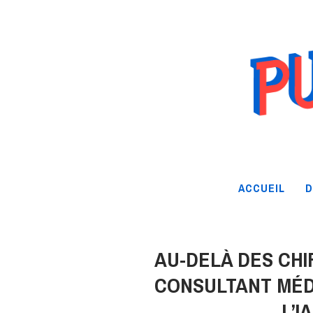
ACCUEIL
D
AU-DELÀ DES CHI
CONSULTANT MÉDI
L’I