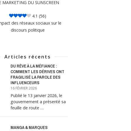
E MARKETING DU SUNSCREEN
4.1
(56)
mpact des réseaux sociaux sur le
discours politique
Articles récents
DU RÊVE À LA MÉFIANCE :
COMMENT LES DÉRIVES ONT
FRAGILISÉ LA PAROLE DES
INFLUENCEURS
16 FÉVRIER 2026
Publié le 13 janvier 2026, le
gouvernement a présenté sa
feuille de route …
MANGA & MARQUES