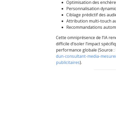
Optimisation des enchère
Personnalisation dynamiqu
Ciblage prédictif des aud
Attribution multi-touch 
Recommandations automa
Cette omniprésence de l’IA rend
difficile d’isoler l’impact spé
performance globale (Source :
dun-consultant-media-mesurer
publicitaires
).