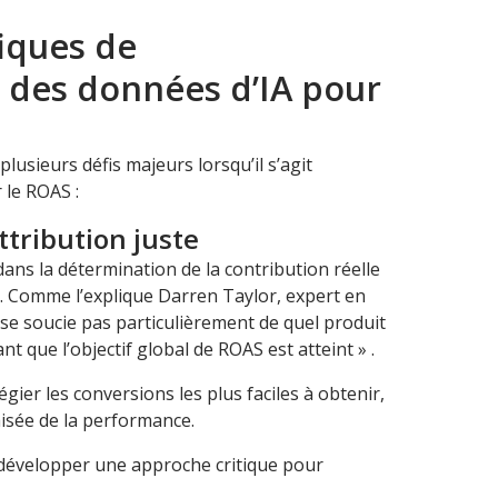
fiques de
n des données d’IA pour
plusieurs défis majeurs lorsqu’il s’agit
r le ROAS :
attribution juste
dans la détermination de la contribution réelle
S. Comme l’explique Darren Taylor, expert en
 se soucie pas particulièrement de quel produit
nt que l’objectif global de ROAS est atteint » .
égier les conversions les plus faciles à obtenir,
aisée de la performance.
 développer une approche critique pour