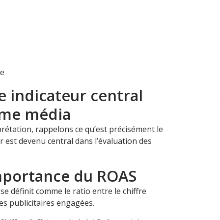
ue
indicateur central
ème média
rprétation, rappelons ce qu’est précisément le
r est devenu central dans l’évaluation des
importance du ROAS
 définit comme le ratio entre le chiffre
es publicitaires engagées.