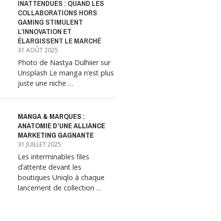
INATTENDUES : QUAND LES
COLLABORATIONS HORS
GAMING STIMULENT
L’INNOVATION ET
ÉLARGISSENT LE MARCHÉ
31 AOÛT 2025
Photo de Nastya Dulhiier sur
Unsplash Le manga n’est plus
juste une niche …
MANGA & MARQUES :
ANATOMIE D’UNE ALLIANCE
MARKETING GAGNANTE
31 JUILLET 2025
Les interminables files
d’attente devant les
boutiques Uniqlo à chaque
lancement de collection …