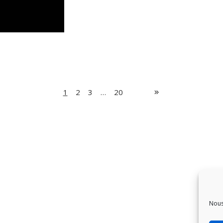
1
2
3
…
20
Nous