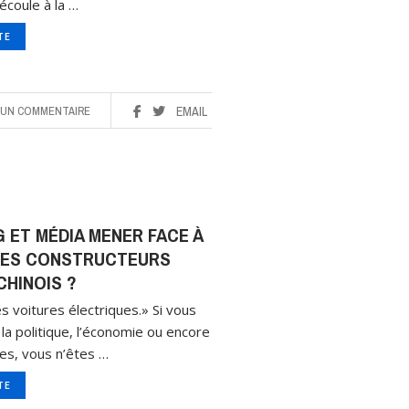
’écoule à la …
ITE
UN COMMENTAIRE
EMAIL
 ET MÉDIA MENER FACE À
 LES CONSTRUCTEURS
HINOIS ?
s voitures électriques.» Si vous
la politique, l’économie ou encore
les, vous n’êtes …
ITE