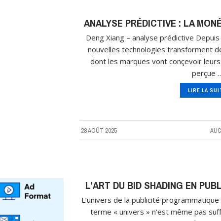
ANALYSE PRÉDICTIVE : LA MONÉ
Deng Xiang – analyse prédictive Depuis
nouvelles technologies transforment d
dont les marques vont conçevoir leurs
perçue 
LIRE LA SU
28 AOÛT 2025
AUC
L’ART DU BID SHADING EN PU
L’univers de la publicité programmatique 
terme « univers » n’est même pas suffi