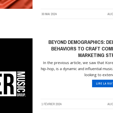
30 MAI 2024
AUC
BEYOND DEMOGRAPHICS: DE
BEHAVIORS TO CRAFT COMP
MARKETING ST
In the previous article, we saw that Kor
hip-hop, is a dynamic and influential music
looking to exten
LIRE LA SU
1 FÉVRIER 2024
AUC