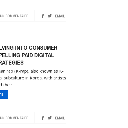
UN COMMENTAIRE
EMAIL
LVING INTO CONSUMER
ELLING PAID DIGITAL
RATEGIES
ean rap (K-rap), also known as K-
al subculture in Korea, with artists
d their …
ITE
UN COMMENTAIRE
EMAIL