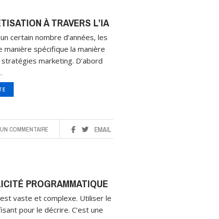
TISATION À TRAVERS L’IA
 un certain nombre d’années, les
e manière spécifique la manière
 stratégies marketing. D’abord
…
ITE
UN COMMENTAIRE
EMAIL
BLICITÉ PROGRAMMATIQUE
est vaste et complexe. Utiliser le
sant pour le décrire. C’est une