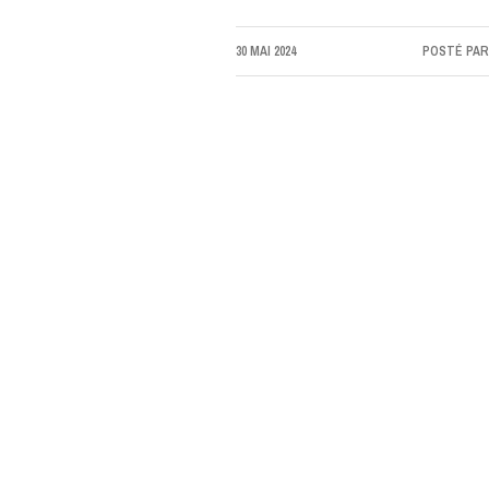
30 MAI 2024
POSTÉ PA