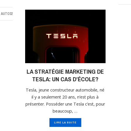
R
AUTO32
LA STRATÉGIE MARKETING DE
TESLA: UN CAS D’ÉCOLE?
Tesla, jeune constructeur automobile, né
il y a seulement 20 ans, n’est plus à
présenter. Posséder une Tesla c’est, pour
beaucoup, …
LIRE LA SUITE