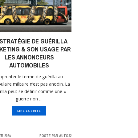
 STRATÉGIE DE GUÉRILLA
KETING & SON USAGE PAR
LES ANNONCEURS
AUTOMOBILES
prunter le terme de guérilla au
ulaire militaire n’est pas anodin. La
rilla peut se définir comme une «
guerre non …
LIRE LA SUITE
ER 2024
POSTÉ PAR
AUTO32