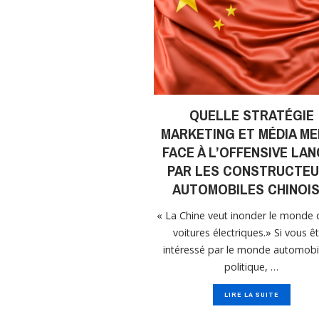
QUELLE STRATÉGIE
MARKETING ET MÉDIA M
FACE À L’OFFENSIVE LA
PAR LES CONSTRUCTE
AUTOMOBILES CHINOIS
« La Chine veut inonder le monde 
voitures électriques.» Si vous ê
intéressé par le monde automobil
politique, …
LIRE LA SUITE