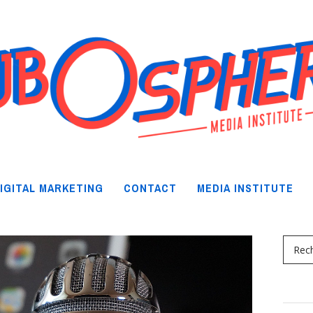
IGITAL MARKETING
CONTACT
MEDIA INSTITUTE