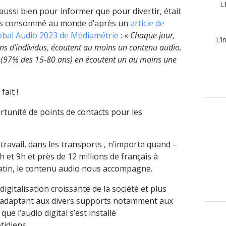
L
 aussi bien pour informer que pour divertir, était
plus consommé au monde d’après un
article de
obal Audio 2023 de Médiamétrie
: «
Chaque jour,
L’i
ons d’individus, écoutent au moins un contenu audio.
is (97% des 15-80 ans) en écoutent un au moins une
fait !
rtunité de points de contacts pour les
travail, dans les transports , n’importe quand –
h et 9h et près de 12 millions de français à
matin, le contenu audio nous accompagne.
digitalisation croissante de la société et plus
s’adaptant aux divers supports notamment aux
ue l’audio digital s’est installé
tidiens…