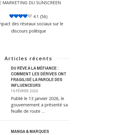
E MARKETING DU SUNSCREEN
4.1
(56)
mpact des réseaux sociaux sur le
discours politique
Articles récents
DU RÊVE À LA MÉFIANCE :
COMMENT LES DÉRIVES ONT
FRAGILISÉ LA PAROLE DES
INFLUENCEURS
16 FÉVRIER 2026
Publié le 13 janvier 2026, le
gouvernement a présenté sa
feuille de route …
MANGA & MARQUES