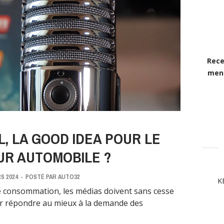
Rece
mens
AL, LA GOOD IDEA POUR LE
UR AUTOMOBILE ?
S 2024
-
POSTÉ PAR
AUTO32
K
e consommation, les médias doivent sans cesse
ur répondre au mieux à la demande des