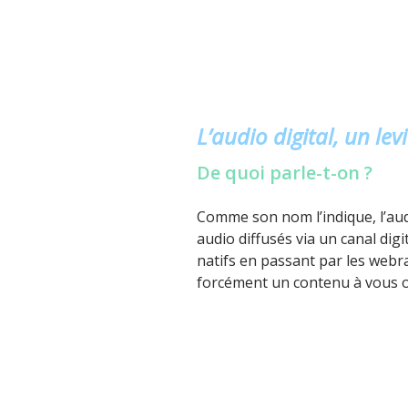
L’audio digital, un lev
De quoi parle-t-on ?
Comme son nom l’indique, l’aud
audio diffusés via un canal digi
natifs en passant par les webra
forcément un contenu à vous of