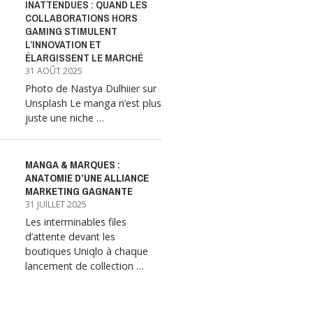
INATTENDUES : QUAND LES
COLLABORATIONS HORS
GAMING STIMULENT
L’INNOVATION ET
ÉLARGISSENT LE MARCHÉ
31 AOÛT 2025
Photo de Nastya Dulhiier sur
Unsplash Le manga n’est plus
juste une niche …
MANGA & MARQUES :
ANATOMIE D’UNE ALLIANCE
MARKETING GAGNANTE
31 JUILLET 2025
Les interminables files
d’attente devant les
boutiques Uniqlo à chaque
lancement de collection …