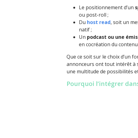
Le positionnement d’un
s
ou post-roll ;
Du
host read
, soit un me
natif ;
Un
podcast ou une émi
en cocréation du contenu
Que ce soit sur le choix d’un for
annonceurs ont tout intérêt à s’
une multitude de possibilités e
Pourquoi l’intégrer dan