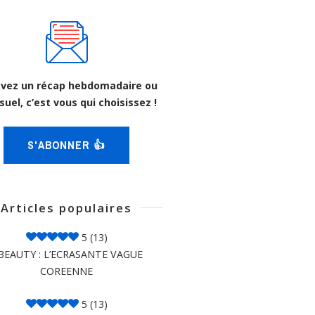
vez un récap hebdomadaire ou
uel, c’est vous qui choisissez !
S'ABONNER 👍
Articles populaires
5
(13)
BEAUTY : L’ECRASANTE VAGUE
COREENNE
5
(13)