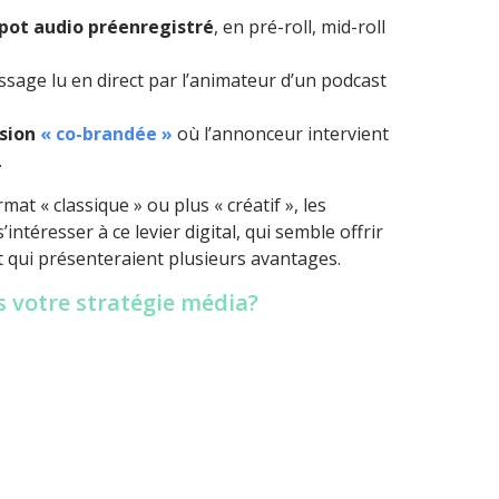
pot audio préenregistré
, en pré-roll, mid-roll
ssage lu en direct par l’animateur d’un podcast
ssion
« co-brandée »
où l’annonceur intervient
.
mat « classique » ou plus « créatif », les
intéresser à ce levier digital, qui semble offrir
t qui présenteraient plusieurs avantages.
s votre stratégie média?