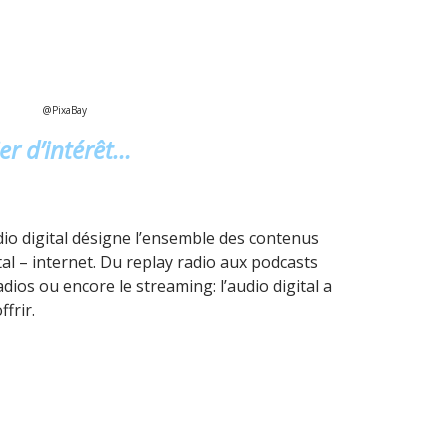
@PixaBay
ier d’intérêt…
io digital désigne l’ensemble des contenus
tal – internet. Du replay radio aux podcasts
dios ou encore le streaming: l’audio digital a
frir.