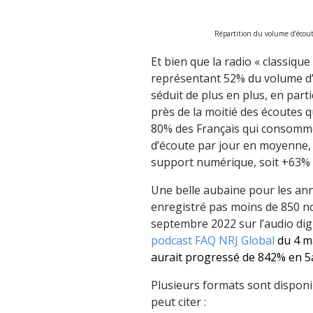
Répartition du volume d’écou
Et bien que la radio « classiqu
représentant 52% du volume d’é
séduit de plus en plus, en part
près de la moitié des écoutes qu
80% des Français qui consomme
d’écoute par jour en moyenne, 
support numérique, soit +63% 
Une belle aubaine pour les ann
enregistré pas moins de 850 n
septembre 2022 sur l’audio digi
podcast FAQ NRJ Global
du 4 m
aurait progressé de 842% en 5a
Plusieurs formats sont dispon
peut citer :