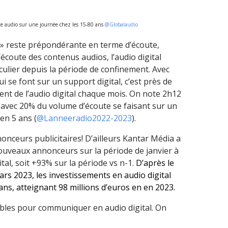
te audio sur une journée chez les 15-80 ans
@Globalaudio
e » reste prépondérante en terme d’écoute,
coute des contenus audios, l’audio digital
iculier depuis la période de confinement. Avec
i se font sur un support digital, c’est près de
nt de l’audio digital chaque mois. On note 2h12
avec 20% du volume d’écoute se faisant sur un
en 5 ans (
@Lanneeradio2022-2023
).
onceurs publicitaires! D’ailleurs Kantar Média a
ouveaux annonceurs sur la période de janvier à
tal, soit +93% sur la période vs n-1.
D’après le
ars 2023, les investissements en audio digital
ns, atteignant 98 millions d’euros en en 2023.
ibles pour communiquer en audio digital. On