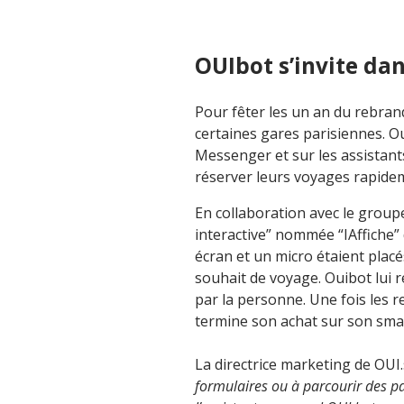
OUIbot s’invite dan
Pour fêter les un an du rebran
certaines gares parisiennes. Oui
Messenger et sur les assistant
réserver leurs voyages rapidem
En collaboration avec le group
interactive” nommée “IAffiche” 
écran et un micro étaient placé
souhait de voyage. Ouibot lui r
par la personne. Une fois les r
termine son achat sur son sm
La directrice marketing de OUI.
formulaires ou à parcourir des pa