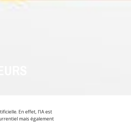
GEURS
cielle. En effet, l’IA est
currentiel mais également