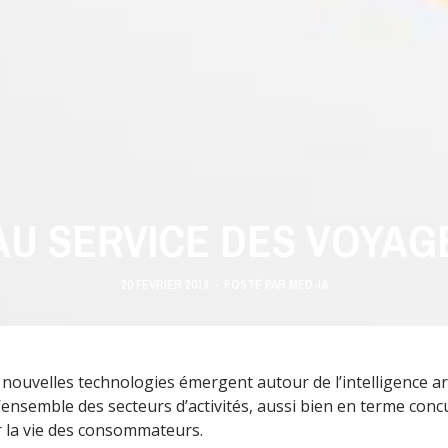
 AU SERVICE DES VOYA
20 FÉVRIER 2019
-
POSTÉ PAR
MED-IA
nouvelles technologies émergent autour de l’intelligence artifi
ensemble des secteurs d’activités, aussi bien en terme con
er la vie des consommateurs.