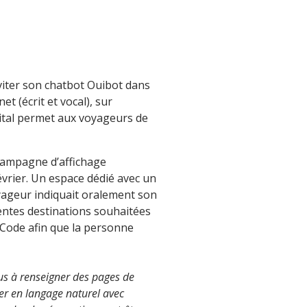
viter son chatbot Ouibot dans
t (écrit et vocal), sur
ital permet aux voyageurs de
“campagne d’affichage
évrier. Un espace dédié avec un
voyageur indiquait oralement son
rentes destinations souhaitées
R Code afin que la personne
lus à renseigner des pages de
ser en langage naturel avec