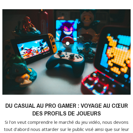
DU CASUAL AU PRO GAMER : VOYAGE AU CŒUR
DES PROFILS DE JOUEURS
Si l'on veut comprendre le marché du jeu vidéo, nous devons
tout d'abord nous attarder sur le public visé ainsi que sur leur