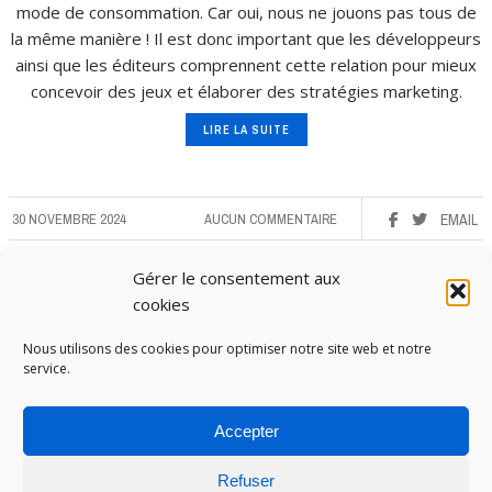
mode de consommation. Car oui, nous ne jouons pas tous de
la même manière ! Il est donc important que les développeurs
ainsi que les éditeurs comprennent cette relation pour mieux
concevoir des jeux et élaborer des stratégies marketing.
LIRE LA SUITE
30 NOVEMBRE 2024
AUCUN COMMENTAIRE
EMAIL
Gérer le consentement aux
cookies
Nous utilisons des cookies pour optimiser notre site web et notre
service.
Accepter
Refuser
PUBOSPHERE, BLOG ÉDITÉ PAR
MEDIA INSTITUTE
ET ANIMÉ PAR SES ÉTUDIANTS EN