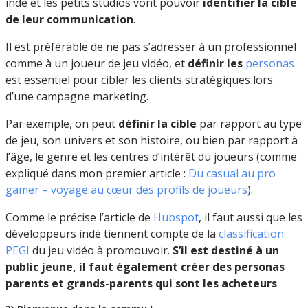
indé et les petits studios vont pouvoir
identifier la cible
de leur communication
.
Il est préférable de ne pas s’adresser à un professionnel
comme à un joueur de jeu vidéo, et
définir les
personas
est essentiel pour cibler les clients stratégiques lors
d’une campagne marketing.
Par exemple, on peut
définir la cible
par rapport au type
de jeu, son univers et son histoire, ou bien par rapport à
l’âge, le genre et les centres d’intérêt du joueurs (comme
expliqué dans mon premier article :
Du casual au pro
gamer – voyage au cœur des profils de joueurs
).
Comme le précise l’article de
Hubspot
, il faut aussi que les
développeurs indé tiennent compte de la
classification
PEGI
du jeu vidéo à promouvoir.
S’il est destiné à un
public jeune, il faut également créer des personas
parents et grands-parents qui sont les acheteurs
.