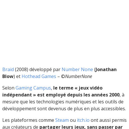
Braid
(2008) développé par
Number None
(
Jonathan
Blow
) et
Hothead Games
– ©
NumberNone
Selon
Gaming Campus
,
le terme « jeux vidéo
indépendant » est employé depuis les années 2000
, à
mesure que les technologies numériques et les outils de
développement sont devenus de plus en plus accessibles.
Les plateformes comme
Steam
ou
itch.io
ont aussi permis
aux créateurs de
partager leurs jeux, sans passer par