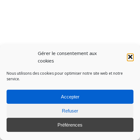
Gérer le consentement aux
cookies
Nous utilisons des cookies pour optimiser notre site web et notre
service.
Accepter
Refuser
Préférences
Le
Steam Néo Fest
(ou
Steam Next Fest
)