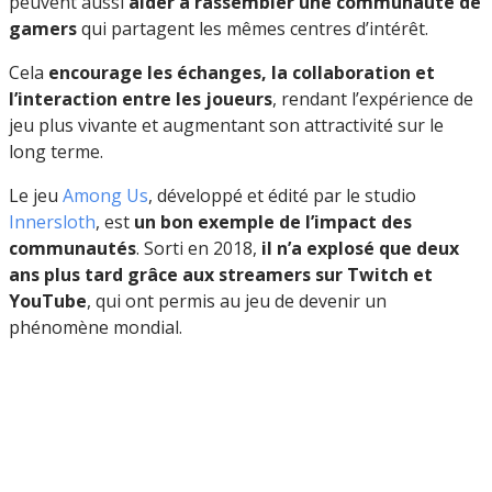
peuvent aussi
aider à rassembler une communauté de
gamers
qui partagent les mêmes centres d’intérêt.
Cela
encourage les échanges, la collaboration et
l’interaction entre les joueurs
, rendant l’expérience de
jeu plus vivante et augmentant son attractivité sur le
long terme.
Le jeu
Among Us
, développé et édité par le studio
Innersloth
, est
un bon exemple de l’impact des
communautés
. Sorti en 2018,
il n’a explosé que deux
ans plus tard grâce aux streamers sur Twitch et
YouTube
, qui ont permis au jeu de devenir un
phénomène mondial.