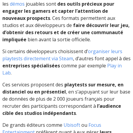
les
démos
jouables sont
des outils précieux pour
engager les gamers et capter l’attention de
nouveaux prospects
. Ces formats permettent aux
studios et aux développeurs de
faire découvrir leur jeu,
d’obtenir des retours et de créer une communauté
impliquée
bien avant la sortie officielle.
Si certains développeurs choisissent d’
organiser leurs
playtests directement via Steam
, d’autres font appel à des
entreprises spécialisées
comme par exemple
Play in
Lab
.
Ces services proposent des
playtests sur mesure, en
distanciel ou en présentiel
, en s’appuyant sur leur base
de données de plus de 2 000 joueurs français pour
recruter des participants correspondant à
l’audience
cible des studios indépendants
.
De grands éditeurs comme
Ubisoft
ou
Focus
Entertainment
préfèrent quant à eux gérer
leurs