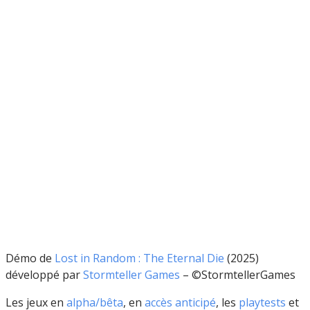
Démo de
Lost in Random : The Eternal Die
(2025)
développé par
Stormteller Games
– ©StormtellerGames
Les jeux en
alpha/bê
ta
, en
accès anticipé
, les
playtests
et