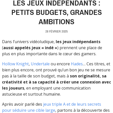
LES JEUX INDÉPENDANTS :
PETITS BUDGETS, GRANDES
AMBITIONS
28 FÉVRIER 2025
Dans l’univers vidéoludique,
les jeux indépendants
(
aussi appelés jeux « indé »
) prennent une place de
plus en plus importante dans le cœur des gamers.
Hollow Knight
,
Undertale
ou encore
Hades
… Ces titres, et
bien plus encore, ont prouvé qu’un bon jeu ne se mesure
pas à la taille de son budget, mais à
son originalité, sa
créativité et à sa capacité à créer une connexion avec
les joueurs
, en employant une communication
astucieuse et surtout humaine.
Après avoir parlé des
jeux triple A et de leurs secrets
pour séduire une cible large
, partons à la découverte des