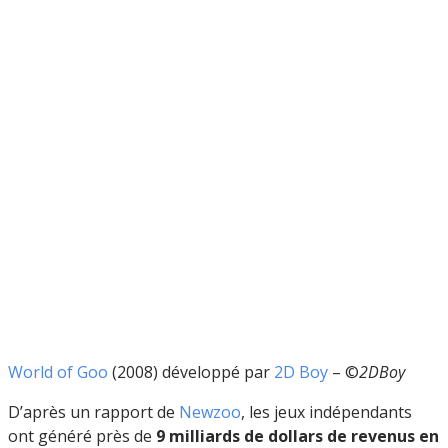
World of Goo
(2008) développé par
2D Boy
– ©
2DBoy
D’après un rapport de
Newzoo
, les jeux indépendants
ont généré près de
9 milliards de dollars de revenus en