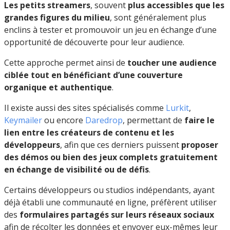
Les petits streamers
, souvent
plus accessibles que les
grandes figures du milieu
, sont généralement plus
enclins à tester et promouvoir un jeu en échange d’une
opportunité de découverte pour leur audience.
Cette approche permet ainsi de
toucher une audience
ciblée tout en bénéficiant d’une couverture
organique et authentique
.
Il existe aussi des sites spécialisés comme
Lurkit
,
Keymailer
ou encore
Daredrop
, permettant de
faire le
lien entre les créateurs de contenu et les
développeurs
, afin que ces derniers puissent
proposer
des démos ou bien des jeux complets gratuitement
en échange de visibilité ou de défis
.
Certains développeurs ou studios indépendants, ayant
déjà établi une communauté en ligne, préfèrent utiliser
des
formulaires partagés sur leurs réseaux sociaux
afin de récolter les données et envoyer eux-mêmes leur