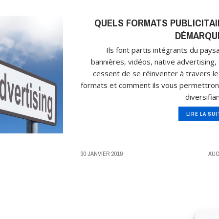
QUELS FORMATS PUBLICITAI
DÉMARQU
Ils font partis intégrants du paysa
bannières, vidéos, native advertising, 
cessent de se réinventer à travers 
formats et comment ils vous permettront
diversifian
LIRE LA SU
30 JANVIER 2019
AUC