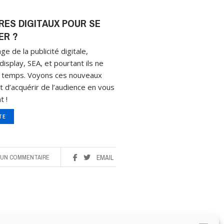
RES DIGITAUX POUR SE
ER ?
ge de la publicité digitale,
display, SEA, et pourtant ils ne
le temps. Voyons ces nouveaux
 d’acquérir de l’audience en vous
t !
ITE
UN COMMENTAIRE
EMAIL