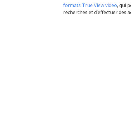
formats True View video
, qui 
recherches et d’effectuer des ac