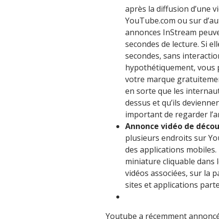
après la diffusion d’une 
YouTube.com ou sur d’aut
annonces InStream peuven
secondes de lecture. Si e
secondes, sans interactio
hypothétiquement, vous p
votre marque gratuitement
en sorte que les internau
dessus et qu’ils deviennen
important de regarder l’
Annonce vidéo de décou
plusieurs endroits sur Y
des applications mobiles.
miniature cliquable dans 
vidéos associées, sur la 
sites et applications part
Youtube a récemment annoncé q