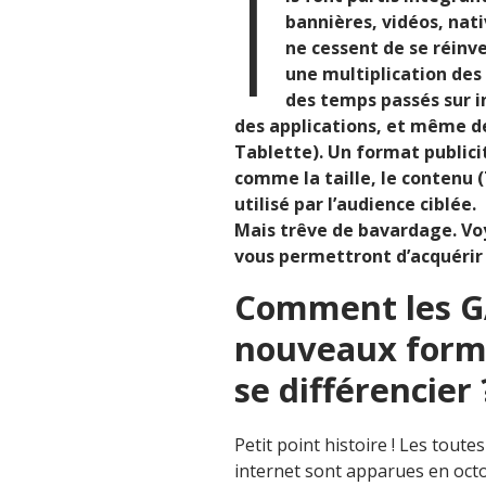
I
bannières, vidéos, nati
ne cessent de se réinv
une multiplication des
des temps passés sur in
des applications, et même d
Tablette). Un format public
comme la taille, le contenu (
utilisé par l’audience ciblée.
Mais trêve de bavardage. Vo
vous permettront d’acquérir d
Comment les GA
nouveaux forma
se différencier 
Petit point histoire ! Les toute
internet sont apparues en octo