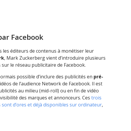
par Facebook
s les éditeurs de contenus à monétiser leur
rk
, Mark Zuckerberg vient d’introduire plusieurs
 sur le réseau publicitaire de Facebook.
ésormais possible d’inclure des publicités en
pré-
vidéos de l’audience Network de Facebook. Il est
blicités au milieu (mid-roll) ou en fin de vidéo
a visibilité des marques et annonceurs. Ces
trois
 sont d’ores et déjà disponibles sur ordinateur
,