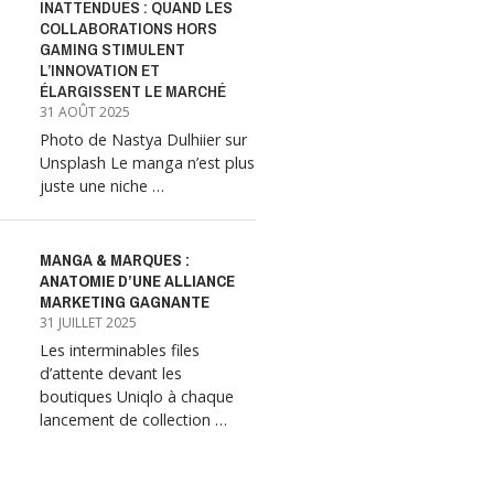
INATTENDUES : QUAND LES
COLLABORATIONS HORS
GAMING STIMULENT
L’INNOVATION ET
ÉLARGISSENT LE MARCHÉ
31 AOÛT 2025
Photo de Nastya Dulhiier sur
Unsplash Le manga n’est plus
juste une niche …
MANGA & MARQUES :
ANATOMIE D’UNE ALLIANCE
MARKETING GAGNANTE
31 JUILLET 2025
Les interminables files
d’attente devant les
boutiques Uniqlo à chaque
lancement de collection …