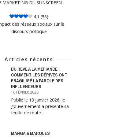
E MARKETING DU SUNSCREEN
4.1
(56)
mpact des réseaux sociaux sur le
discours politique
Articles récents
DU RÊVE À LA MÉFIANCE :
COMMENT LES DÉRIVES ONT
FRAGILISÉ LA PAROLE DES
INFLUENCEURS
16 FÉVRIER 2026
Publié le 13 janvier 2026, le
gouvernement a présenté sa
feuille de route …
MANGA & MARQUES