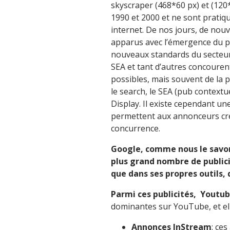
skyscraper (468*60 px) et (120
1990 et 2000 et ne sont pratiqu
internet. De nos jours, de nou
apparus avec l’émergence du 
nouveaux standards du secteur. 
SEA et tant d’autres concouren
possibles, mais souvent de la p
le search, le SEA (pub context
Display. Il existe cependant un
permettent aux annonceurs créa
concurrence.
Google, comme nous le savons
plus grand nombre de publici
que dans ses propres outils,
Parmi ces publicités, Youtu
dominantes sur YouTube, et el
Annonces InStream
: ce