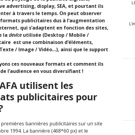
L
ve advertising, display, SEA, et pourtant ils
enter à travers le temps. On peut observer
 formats publicitaires dus à l’augmentation
L’i
ternet, qui s’adaptent en fonction des sites,
e la
device
utilisée (Desktop / Mobile /
itaire est une combinaison d’éléments,
Texte / Image / Vidéo…), ainsi que le support
yons ces nouveaux formats et comment ils
e l’audience en vous diversifiant !
FA utilisent les
ts publicitaires pour
?
s premières bannières publicitaires sur un site
bre 1994. La bannière (468*60 px) et le