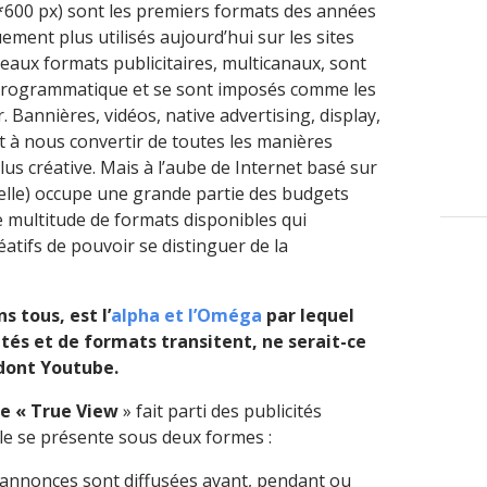
*600 px) sont les premiers formats des années
ement plus utilisés aujourd’hui sur les sites
veaux formats publicitaires, multicanaux, sont
programmatique et se sont imposés comme les
Bannières, vidéos, native advertising, display,
t à nous convertir de toutes les manières
lus créative. Mais à l’aube de Internet basé sur
uelle) occupe une grande partie des budgets
e multitude de formats disponibles qui
tifs de pouvoir se distinguer de la
 tous, est l’
alpha et l’Oméga
par lequel
tés et de formats transitent, ne serait-ce
 dont Youtube.
be « True View
» fait parti des publicités
le se présente sous deux formes :
s annonces sont diffusées avant, pendant ou