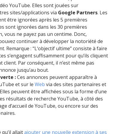
vidéo YouTube. Elles sont jouées sur
res sites/applications via
Google Partners
. Les
t être ignorées après les 5 premières
lles sont ignorées dans les 30 premières
n, vous ne payez pas un centime. Donc,
ouvez continuer à développer la notoriété de
. Remarque : “L‘objectif ultime” consiste à faire
tes s’engagent suffisamment pour qu’ils cliquent
t client. Par conséquent, il n’est même pas
annonce jusqu’au bout.
verte :
Ces annonces peuvent apparaître à
ouTube et sur le
Web
via des sites partenaires et
 Elles peuvent être affichées sous la forme d’une
les résultats de recherche YouTube, à côté des
page d’accueil de YouTube, ou encore sur des
enaires.
u’il allait
ajouter une nouvelle extension à ses