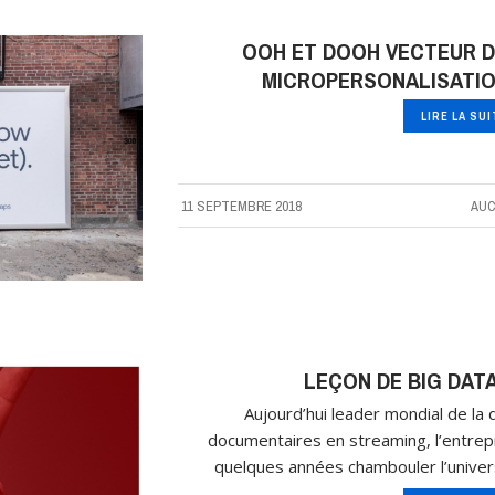
OOH ET DOOH VECTEUR DE
MICROPERSONALISATIO
LIRE LA SU
11 SEPTEMBRE 2018
AUC
LEÇON DE BIG DATA
Aujourd’hui leader mondial de la di
documentaires en streaming, l’entrepr
quelques années chambouler l’univer