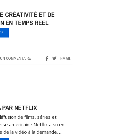
 CRÉATIVITÉ ET DE
N EN TEMPS RÉEL
ITE
UN COMMENTAIRE
EMAIL
 PAR NETFLIX
ffusion de films, séries et
ise américaine Netflix a su en
s de la vidéo à la demande. …