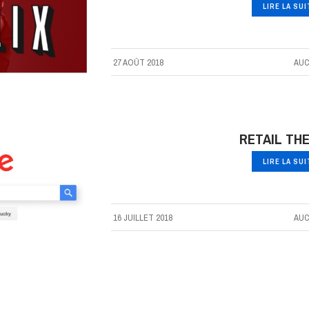
LIRE LA SU
27 AOÛT 2018
AUC
RETAIL TH
LIRE LA SU
16 JUILLET 2018
AUC