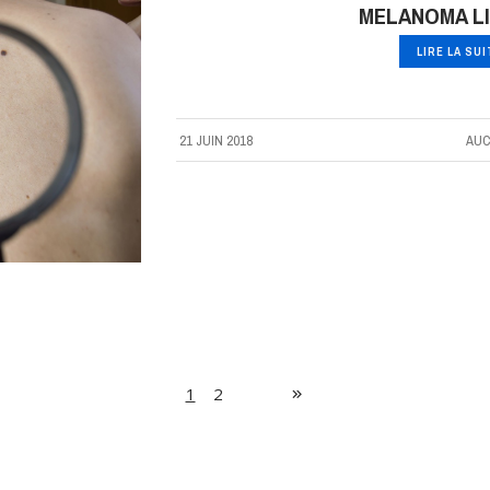
MELANOMA LI
LIRE LA SU
21 JUIN 2018
AUC
1
2