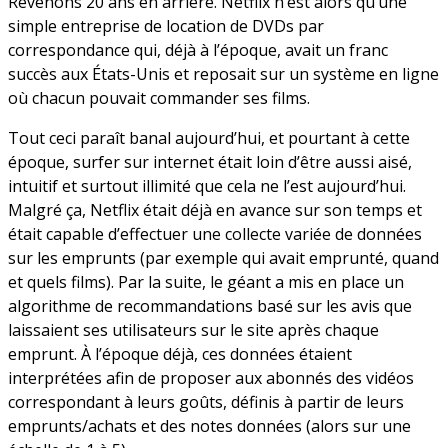
Revenons 20 ans en arrière. Netflix n’est alors qu’une
simple entreprise de location de DVDs par
correspondance qui, déjà à l’époque, avait un franc
succès aux États-Unis et reposait sur un système en ligne
où chacun pouvait commander ses films.
Tout ceci paraît banal aujourd’hui, et pourtant à cette
époque, surfer sur internet était loin d’être aussi aisé,
intuitif et surtout illimité que cela ne l’est aujourd’hui.
Malgré ça, Netflix était déjà en avance sur son temps et
était capable d’effectuer une collecte variée de données
sur les emprunts (par exemple qui avait emprunté, quand
et quels films). Par la suite, le géant a mis en place un
algorithme de recommandations basé sur les avis que
laissaient ses utilisateurs sur le site après chaque
emprunt. À l’époque déjà, ces données étaient
interprétées afin de proposer aux abonnés des vidéos
correspondant à leurs goûts, définis à partir de leurs
emprunts/achats et des notes données (alors sur une