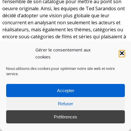
l’ensemble de son catalogue pour mettre au point son
oeuvre originale. Ainsi, les équipes de Ted Sarandos ont
décidé d’adopter une vision plus globale que leur
concurrent en analysant non seulement les acteurs et
réalisateurs, mais également les thèmes, catégories ou
encore sous-catégories de films et séries qui plaisaient à
une période donnée.
Gérer le consentement aux
Tout ceci a été rendu possible grâce au système de tags
cookies
très complexe développé par l’entreprise de Los Gatos.
Nous utilisons des cookies pour optimiser notre site web et notre
Une fois toute cette data collectée, les équipes de
service.
production de Netflix ont pu se pencher sur ce qui
constituerait pour elles une bonne série. Elles ont donc
pu laisser libre cours, au moment de la conception de
Accepter
House of Cards, à une forme de créativité avertie et
Refuser
informée, soutenue par la big data extraite des habitudes
de consommation des utilisateurs de la plateforme. Ainsi,
Préférences
ceci leur a permis de prendre des risques mesurés et, au
final, de ne pas se perdre en cours de route.