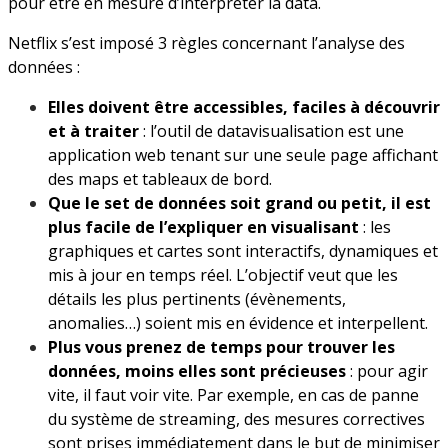
pour être en mesure d’interpréter la data.
Netflix s’est imposé 3 règles concernant l’analyse des
données :
Elles doivent être accessibles, faciles à découvrir
et à traiter
: l’outil de datavisualisation est une
application web tenant sur une seule page affichant
des maps et tableaux de bord.
Que le set de données soit grand ou petit, il est
plus facile de l’expliquer en visualisant
: les
graphiques et cartes sont interactifs, dynamiques et
mis à jour en temps réel. L’objectif veut que les
détails les plus pertinents (évènements,
anomalies…) soient mis en évidence et interpellent.
Plus vous prenez de temps pour trouver les
données, moins elles sont précieuses
: pour agir
vite, il faut voir vite. Par exemple, en cas de panne
du système de streaming, des mesures correctives
sont prises immédiatement dans le but de minimiser