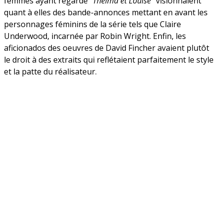
femmes ayant regardé “
Thelma et Louise
” visionnaient
quant à elles des bande-annonces mettant en avant les
personnages féminins de la série tels que Claire
Underwood, incarnée par Robin Wright. Enfin, les
aficionados des oeuvres de David Fincher avaient plutôt
le droit à des extraits qui reflétaient parfaitement le style
et la patte du réalisateur.