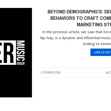
BEYOND DEMOGRAPHICS: DE
BEHAVIORS TO CRAFT COMP
MARKETING ST
In the previous article, we saw that Kor
hip-hop, is a dynamic and influential music
looking to exten
LIRE LA SU
1 FÉVRIER 2024
AUC