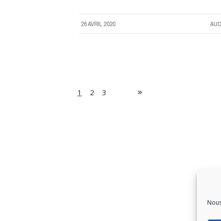
26 AVRIL 2020
AUC
1
2
3
Nous