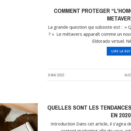
COMMENT PROTEGER “L’HOM
METAVER
La grande question qui subsiste est : » 
? « Le métavers apparaît comme un nouv
Eldorado virtuel. 
LIRE LA SU
9 MAI 2022
AUC
QUELLES SONT LES TENDANCE
EN 2020
Introduction Dans cet article, il s’agira 
content marketing afin de vous aid