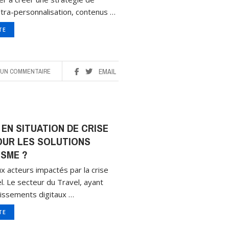
ultra-personnalisation, contenus …
ITE
UN COMMENTAIRE
EMAIL
EN SITUATION DE CRISE
POUR LES SOLUTIONS
SME ?
ux acteurs impactés par la crise
el. Le secteur du Travel, ayant
issements digitaux …
ITE