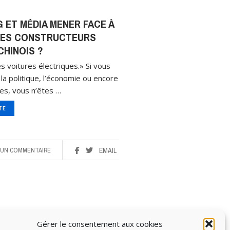
 ET MÉDIA MENER FACE À
 LES CONSTRUCTEURS
HINOIS ?
s voitures électriques.» Si vous
la politique, l’économie ou encore
les, vous n’êtes …
ITE
UN COMMENTAIRE
EMAIL
Gérer le consentement aux cookies