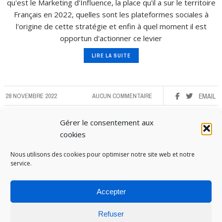
qu'est le Marketing d'Influence, la place qu'il a sur le territoire
Français en 2022, quelles sont les plateformes sociales à
l'origine de cette stratégie et enfin à quel moment il est
opportun d'actionner ce levier
LIRE LA SUITE
28 NOVEMBRE 2022
AUCUN COMMENTAIRE
EMAIL
Gérer le consentement aux
cookies
Nous utilisons des cookies pour optimiser notre site web et notre
service.
Accepter
Refuser
PUBOSPHERE, BLOG ÉDITÉ PAR
MEDIA INSTITUTE
ET ANIMÉ PAR SES ÉTUDIANTS EN