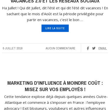
VACANCES 2.0 ET LES RÉSEAUX SOCIAUX
Ha Juillet ! Qui dit Juillet, dit l’été et qui dit l’été dit vacances ! En
sachant que le mois d’Août est la période privilégiée pour
partir en vacances, c’est le bon …
LIRE LA SUITE
6 JUILLET 2018
AUCUN COMMENTAIRE
EMAIL
MARKETING D’INFLUENCE À MOINDRE COÛT :
MISEZ SUR VOS EMPLOYÉS !
Cette tendance explose déjà depuis quelques années Outre-
Atlantique et commence à s’imposer en France : l’employee
advocacy ! Exit blogueurs, youtubeurs et autres influenceurs