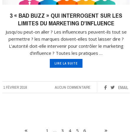
3 « BAD BUZZ » QUI INTERROGENT SUR LES
LIMITES DU MARKETING D’INFLUENCE
Jusqu’ou peut-on aller ? Les influenceurs peuvent-ils tout se
permettre ? les marques doivent-elles tout laisser dire ?
L’autorité doit-elle intervenir pour contrôler le marketing
d’influence ? Toutes les pratiques …
LIRE LA SUITE
1 FÉVRIER 2018
AUCUN COMMENTAIRE
EMAIL
1
…
3
4
5
6