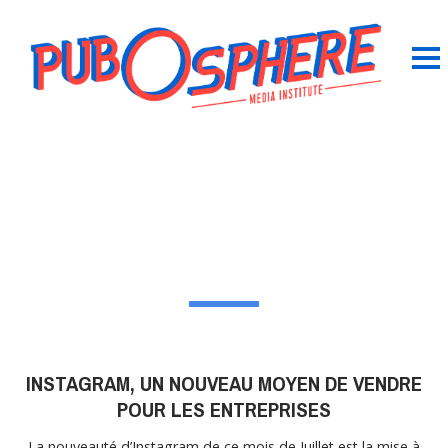
INSTAGRAM, UN NOUVEAU MOYEN DE VENDRE
POUR LES ENTREPRISES
La nouveauté d’Instagram de ce mois de Juillet est la mise à