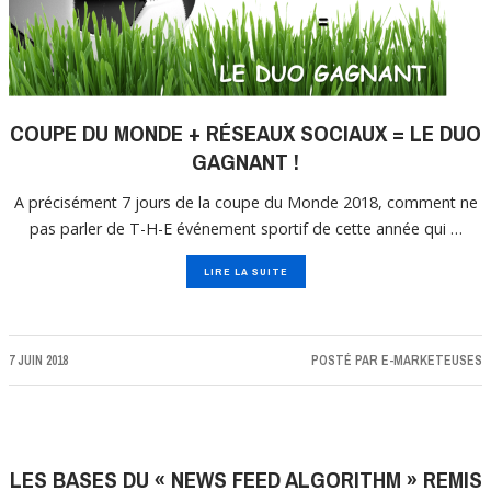
COUPE DU MONDE + RÉSEAUX SOCIAUX = LE DUO
GAGNANT !
A précisément 7 jours de la coupe du Monde 2018, comment ne
pas parler de T-H-E événement sportif de cette année qui …
LIRE LA SUITE
7 JUIN 2018
POSTÉ PAR
E-MARKETEUSES
LES BASES DU « NEWS FEED ALGORITHM » REMIS