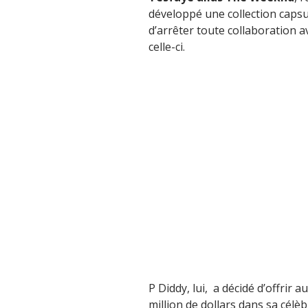
développé une collection caps
d’arrêter toute collaboration a
celle-ci.
P Diddy, lui, a décidé d’offrir 
million de dollars dans sa cél