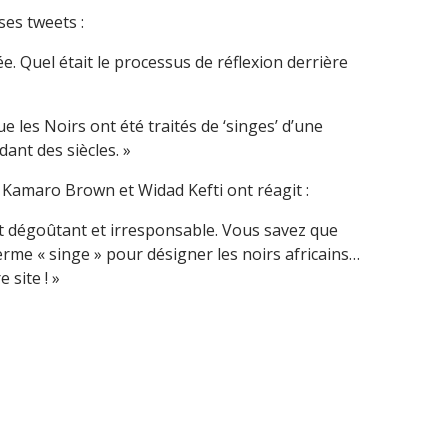
ses tweets :
. Quel était le processus de réflexion derrière
e les Noirs ont été traités de ‘singes’ d’une
ant des siècles. »
Kamaro Brown et Widad Kefti ont réagit :
t dégoûtant et irresponsable. Vous savez que
 terme « singe » pour désigner les noirs africains…
 site ! »