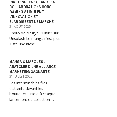
INATTENDUES : QUAND LES
COLLABORATIONS HORS
GAMING STIMULENT
L’INNOVATION ET
ÉLARGISSENT LE MARCHÉ
31 AOÛT 2025
Photo de Nastya Dulhiier sur
Unsplash Le manga n’est plus
juste une niche …
MANGA & MARQUES :
ANATOMIE D’UNE ALLIANCE
MARKETING GAGNANTE
31 JUILLET 2025
Les interminables files
d’attente devant les
boutiques Uniqlo à chaque
lancement de collection …