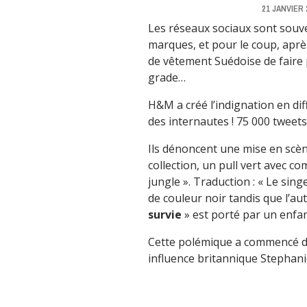
21 JANVIER 
Les réseaux sociaux sont souve
marques, et pour le coup, apr
de vêtement Suédoise de faire
grade…
H&M a créé l’indignation en dif
des internautes ! 75 000 tweets 
Ils dénoncent une mise en scèn
collection, un pull vert
avec co
jungle ». Traduction : « Le sing
de couleur noir tandis que l’aut
survie
» est porté par un enfan
Cette polémique a commencé di
influence britannique Stephani