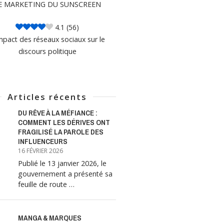
E MARKETING DU SUNSCREEN
4.1
(56)
mpact des réseaux sociaux sur le
discours politique
Articles récents
DU RÊVE À LA MÉFIANCE :
COMMENT LES DÉRIVES ONT
FRAGILISÉ LA PAROLE DES
INFLUENCEURS
16 FÉVRIER 2026
Publié le 13 janvier 2026, le
gouvernement a présenté sa
feuille de route …
MANGA & MARQUES