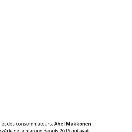
es et des consommateurs,
Abel Makkonen
l’égérie de la marque depuis 2016 qui avait