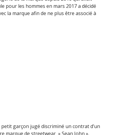
ule pour les hommes en mars 2017 a décidé
vec la marque afin de ne plus être associé à
au petit garçon jugé discriminé un contrat d’un
èbre marque de streetwear » Sean John ».