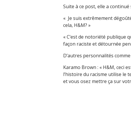
Suite à ce post, elle a continué 
« Je suis extrêmement dégoûtée
cela, H&M? »
« C’est de notoriété publique qu
façon raciste et détournée pend
D’autres personnalités comme 
Karamo Brown : « H&M, ceci es
l’histoire du racisme utilise le
et vous osez mettre ça sur votre