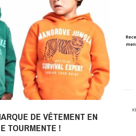
Rece
mens
K
MARQUE DE VÊTEMENT EN
NE TOURMENTE !