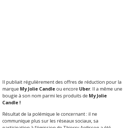
Il publiait régulièrement des offres de réduction pour la
marque
My Jolie Candle
ou encore
Uber
. Il a même une
bougie à son nom parmi les produits de
My Jolie
Candle !
Résultat de la polémique le concernant : il ne
communique plus sur les réseaux sociaux, sa
participation à l’émission de Thierry Ardisson a été