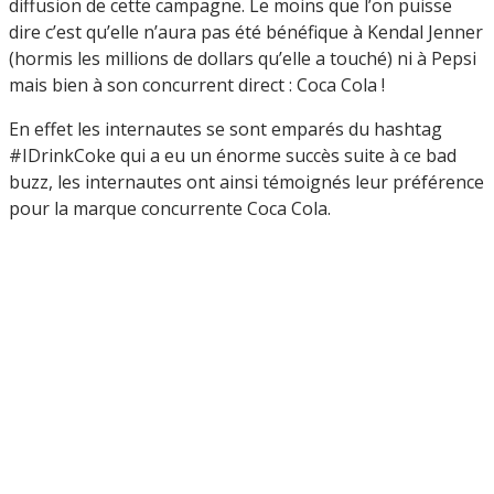
diffusion de cette campagne. Le moins que l’on puisse
dire c’est qu’elle n’aura pas été bénéfique à Kendal Jenner
(hormis les millions de dollars qu’elle a touché) ni à Pepsi
mais bien à son concurrent direct : Coca Cola !
En effet les internautes se sont emparés du hashtag
#IDrinkCoke qui a eu un énorme succès suite à ce bad
buzz, les internautes ont ainsi témoignés leur préférence
pour la marque concurrente Coca Cola.