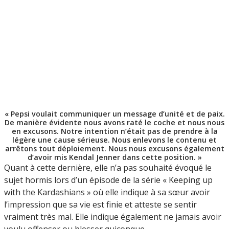
« Pepsi voulait communiquer un message d’unité et de paix.
De manière évidente nous avons raté le coche et nous nous
en excusons. Notre intention n’était pas de prendre à la
légère une cause sérieuse. Nous enlevons le contenu et
arrêtons tout déploiement. Nous nous excusons également
d’avoir mis Kendal Jenner dans cette position. »
Quant à cette dernière, elle n’a pas souhaité évoqué le
sujet hormis lors d’un épisode de la série « Keeping up
with the Kardashians » où elle indique à sa sœur avoir
l’impression que sa vie est finie et atteste se sentir
vraiment très mal. Elle indique également ne jamais avoir
voulu offenser ou blesser quiconque.