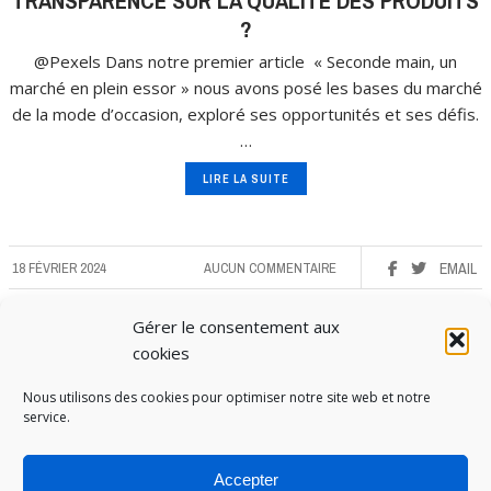
TRANSPARENCE SUR LA QUALITÉ DES PRODUITS
?
@Pexels Dans notre premier article « Seconde main, un
marché en plein essor » nous avons posé les bases du marché
de la mode d’occasion, exploré ses opportunités et ses défis.
…
LIRE LA SUITE
18 FÉVRIER 2024
AUCUN COMMENTAIRE
EMAIL
Gérer le consentement aux
cookies
Nous utilisons des cookies pour optimiser notre site web et notre
service.
Accepter